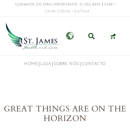
CUIDAMOS DO MAIS IMPORTANTE, O SEU BEM ESTAR !
CRIAR CONTA / ENTRAR
0
HOME
LOJA
SOBRE NÓS
CONTACTO
GREAT THINGS ARE ON THE
HORIZON