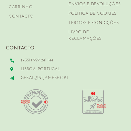
ENVIOS E DEVOLUÇÕES
CARRINHO
POLITICA DE COOKIES
CONTACTO
TERMOS E CONDIÇÕES
LIVRO DE
RECLAMAÇÕES
CONTACTO
(+351) 929 241 144
LISBOA, PORTUGAL
GERAL@STJAMESHC.PT