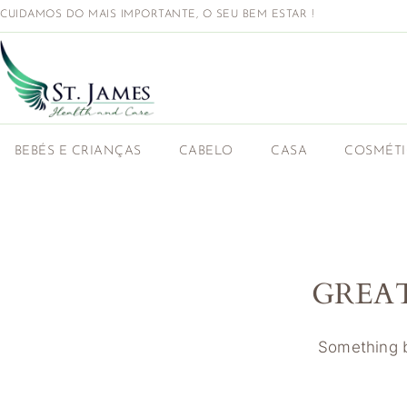
CUIDAMOS DO MAIS IMPORTANTE, O SEU BEM ESTAR !
BEBÉS E CRIANÇAS
CABELO
CASA
COSMÉT
GREA
Something bi