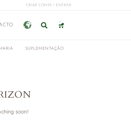
CRIAR CONTA / ENTRAR
0
ACTO
MARIA
SUPLEMENTAÇÃO
RIZON
unching soon!