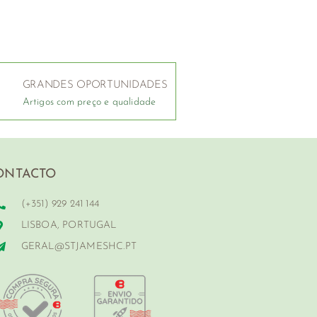
GRANDES OPORTUNIDADES
Artigos com preço e qualidade
ONTACTO
(+351) 929 241 144
LISBOA, PORTUGAL
GERAL@STJAMESHC.PT