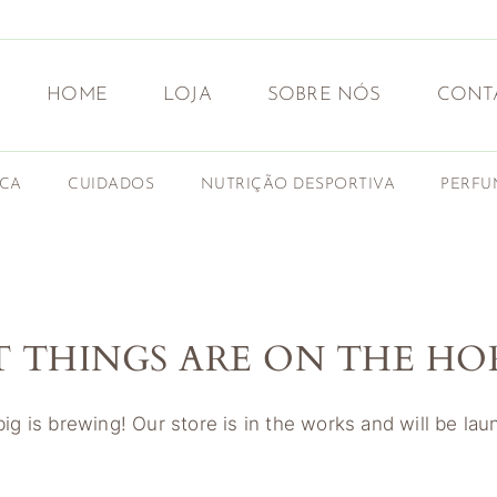
HOME
LOJA
SOBRE NÓS
CONT
ICA
CUIDADOS
NUTRIÇÃO DESPORTIVA
PERFU
T THINGS ARE ON THE HO
g is brewing! Our store is in the works and will be la