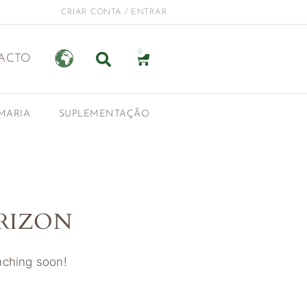
CRIAR CONTA / ENTRAR
0
ACTO
MARIA
SUPLEMENTAÇÃO
RIZON
unching soon!