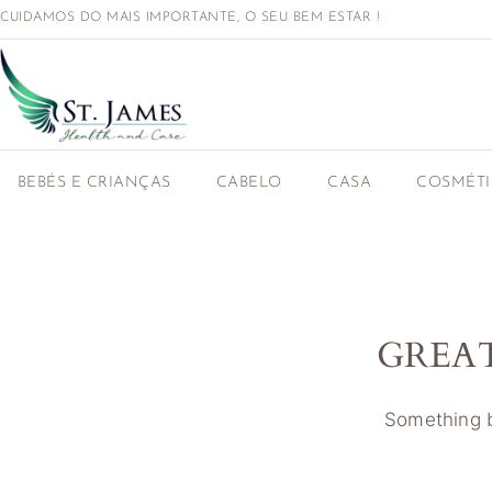
CUIDAMOS DO MAIS IMPORTANTE, O SEU BEM ESTAR !
BEBÉS E CRIANÇAS
CABELO
CASA
COSMÉT
GREA
Something bi