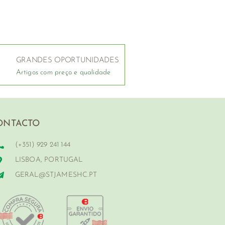
GRANDES OPORTUNIDADES
Artigos com preço e qualidade
ONTACTO
(+351) 929 241 144
LISBOA, PORTUGAL
GERAL@STJAMESHC.PT