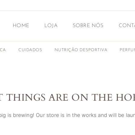
HOME
LOJA
SOBRE NÓS
CONT
ICA
CUIDADOS
NUTRIÇÃO DESPORTIVA
PERFU
T THINGS ARE ON THE HO
g is brewing! Our store is in the works and will be la