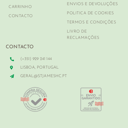
ENVIOS E DEVOLUÇÕES
CARRINHO
POLITICA DE COOKIES
CONTACTO
TERMOS E CONDIÇÕES
LIVRO DE
RECLAMAÇÕES
CONTACTO
(+351) 929 241 144
LISBOA, PORTUGAL
GERAL@STJAMESHC.PT