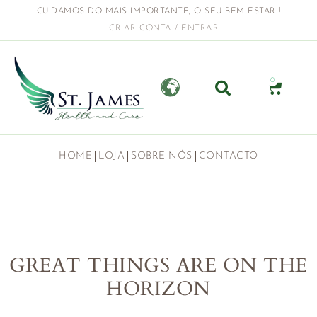
CUIDAMOS DO MAIS IMPORTANTE, O SEU BEM ESTAR !
CRIAR CONTA / ENTRAR
0
HOME
LOJA
SOBRE NÓS
CONTACTO
GREAT THINGS ARE ON THE
HORIZON