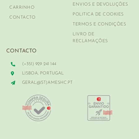
ENVIOS E DEVOLUÇÕES
CARRINHO
POLITICA DE COOKIES
CONTACTO
TERMOS E CONDIÇÕES
LIVRO DE
RECLAMAÇÕES
CONTACTO
(+351) 929 241 144
LISBOA, PORTUGAL
GERAL@STJAMESHC.PT