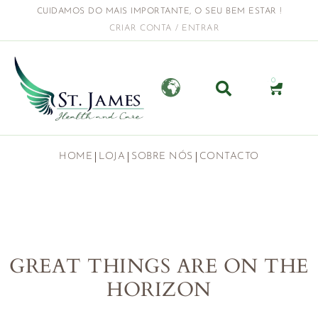
CUIDAMOS DO MAIS IMPORTANTE, O SEU BEM ESTAR !
CRIAR CONTA / ENTRAR
0
HOME
LOJA
SOBRE NÓS
CONTACTO
GREAT THINGS ARE ON THE
HORIZON