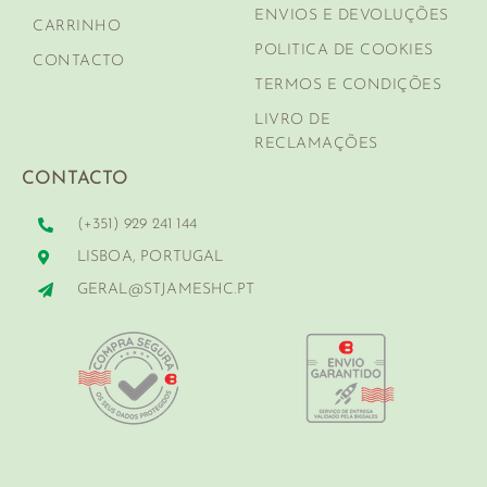
ENVIOS E DEVOLUÇÕES
CARRINHO
POLITICA DE COOKIES
CONTACTO
TERMOS E CONDIÇÕES
LIVRO DE
RECLAMAÇÕES
CONTACTO
(+351) 929 241 144
LISBOA, PORTUGAL
GERAL@STJAMESHC.PT