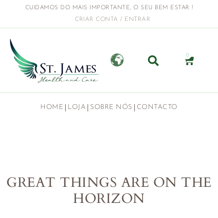
CUIDAMOS DO MAIS IMPORTANTE, O SEU BEM ESTAR !
CRIAR CONTA / ENTRAR
0
HOME
LOJA
SOBRE NÓS
CONTACTO
GREAT THINGS ARE ON THE
HORIZON