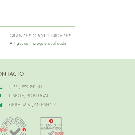
GRANDES OPORTUNIDADES
Artigos com preço e qualidade
ONTACTO
(+351) 929 241 144
LISBOA, PORTUGAL
GERAL@STJAMESHC.PT