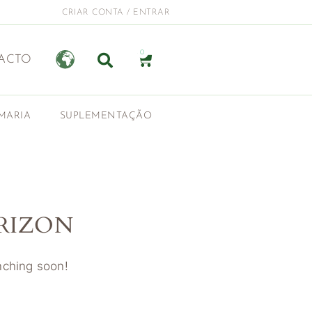
CRIAR CONTA / ENTRAR
0
ACTO
MARIA
SUPLEMENTAÇÃO
RIZON
unching soon!