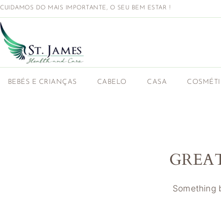
CUIDAMOS DO MAIS IMPORTANTE, O SEU BEM ESTAR !
BEBÉS E CRIANÇAS
CABELO
CASA
COSMÉT
GREA
Something bi