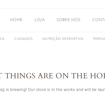
HOME
LOJA
SOBRE NÓS
CONT
ICA
CUIDADOS
NUTRIÇÃO DESPORTIVA
PERFU
T THINGS ARE ON THE HO
g is brewing! Our store is in the works and will be la