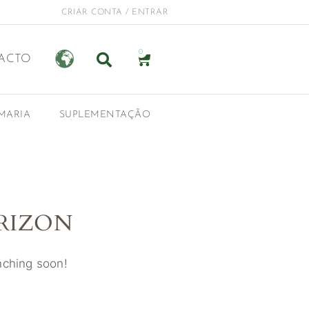
CRIAR CONTA / ENTRAR
0
ACTO
MARIA
SUPLEMENTAÇÃO
RIZON
unching soon!