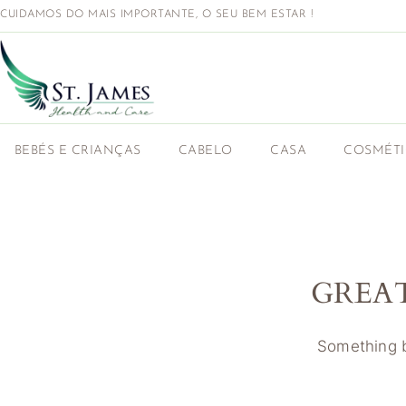
CUIDAMOS DO MAIS IMPORTANTE, O SEU BEM ESTAR !
BEBÉS E CRIANÇAS
CABELO
CASA
COSMÉT
GREA
Something bi