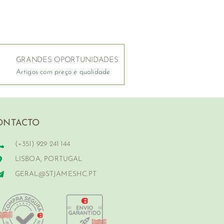
GRANDES OPORTUNIDADES
Artigos com preço e qualidade
ONTACTO
(+351) 929 241 144
LISBOA, PORTUGAL
GERAL@STJAMESHC.PT