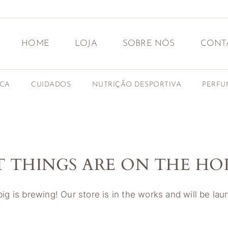
HOME
LOJA
SOBRE NÓS
CONT
ICA
CUIDADOS
NUTRIÇÃO DESPORTIVA
PERFU
T THINGS ARE ON THE HO
g is brewing! Our store is in the works and will be la