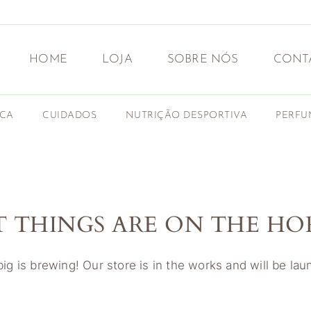
HOME
LOJA
SOBRE NÓS
CONT
ICA
CUIDADOS
NUTRIÇÃO DESPORTIVA
PERFU
T THINGS ARE ON THE HO
g is brewing! Our store is in the works and will be la