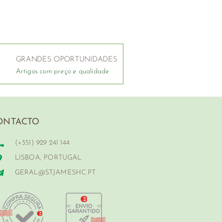
GRANDES OPORTUNIDADES
Artigos com preço e qualidade
ONTACTO
(+351) 929 241 144
LISBOA, PORTUGAL
GERAL@STJAMESHC.PT