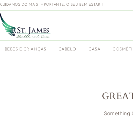
CUIDAMOS DO MAIS IMPORTANTE, O SEU BEM ESTAR !
BEBÉS E CRIANÇAS
CABELO
CASA
COSMÉT
GREA
Something bi