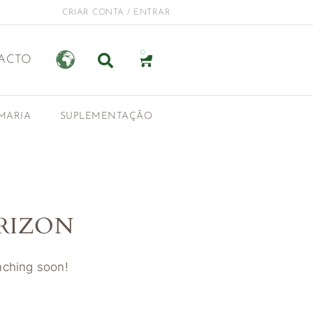
CRIAR CONTA / ENTRAR
0
ACTO
MARIA
SUPLEMENTAÇÃO
RIZON
unching soon!