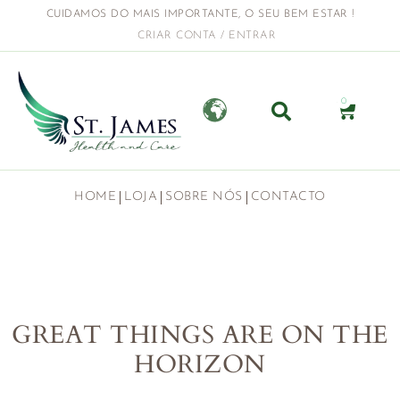
CUIDAMOS DO MAIS IMPORTANTE, O SEU BEM ESTAR !
CRIAR CONTA / ENTRAR
0
HOME
LOJA
SOBRE NÓS
CONTACTO
GREAT THINGS ARE ON THE
HORIZON