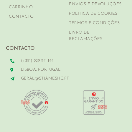
ENVIOS E DEVOLUÇÕES
CARRINHO
POLITICA DE COOKIES
CONTACTO
TERMOS E CONDIÇÕES
LIVRO DE
RECLAMAÇÕES
CONTACTO
(+351) 929 241 144
LISBOA, PORTUGAL
GERAL@STJAMESHC.PT