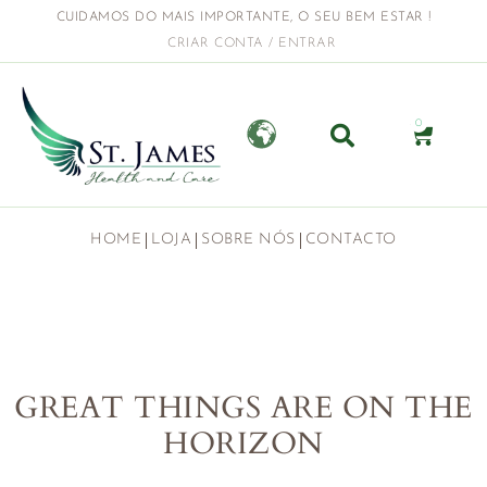
CUIDAMOS DO MAIS IMPORTANTE, O SEU BEM ESTAR !
CRIAR CONTA / ENTRAR
0
HOME
LOJA
SOBRE NÓS
CONTACTO
GREAT THINGS ARE ON THE
HORIZON