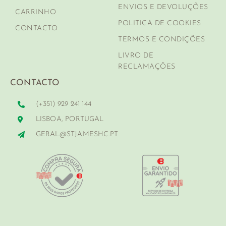
ENVIOS E DEVOLUÇÕES
CARRINHO
POLITICA DE COOKIES
CONTACTO
TERMOS E CONDIÇÕES
LIVRO DE
RECLAMAÇÕES
CONTACTO
(+351) 929 241 144
LISBOA, PORTUGAL
GERAL@STJAMESHC.PT