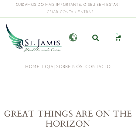
CUIDAMOS DO MAIS IMPORTANTE, O SEU BEM ESTAR !
CRIAR CONTA / ENTRAR
0
HOME
LOJA
SOBRE NÓS
CONTACTO
GREAT THINGS ARE ON THE
HORIZON