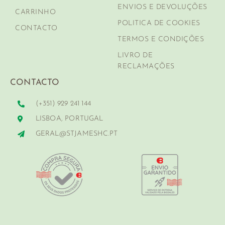
ENVIOS E DEVOLUÇÕES
CARRINHO
POLITICA DE COOKIES
CONTACTO
TERMOS E CONDIÇÕES
LIVRO DE
RECLAMAÇÕES
CONTACTO
(+351) 929 241 144
LISBOA, PORTUGAL
GERAL@STJAMESHC.PT