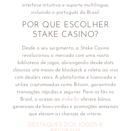
interface intuitiva e suporte multilíngue,
incluindo o português do Brasil.
POR QUE ESCOLHER
STAKE CASINO?
Desde o seu surgimento, a
Stake Casino
revolucionou o mercado com uma vasta
biblioteca de jogos, abrangendo desde slots
clássicos até mesas de blackjack e roleta ao vivo
com dealers reais. A plataforma é licenciada e
utiliza criptomoedas como Bitcoin, garantindo
transações rápidas e seguras. Para os fãs no
Brasil, o acesso ao
stake br
oferece bônus
generosos de boas-vindas e promoções semanais
que elevam as chances de vitória.
DESTAQUES DOS JOGOS E