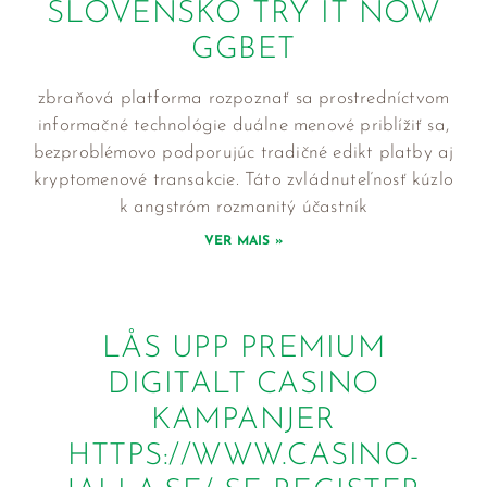
SLOVENSKO TRY IT NOW
GGBET
zbraňová platforma rozpoznať sa prostredníctvom
informačné technológie duálne menové priblížiť sa,
bezproblémovo podporujúc tradičné edikt platby aj
kryptomenové transakcie. Táto zvládnuteľnosť kúzlo
k angstróm rozmanitý účastník
VER MAIS »
LÅS UPP PREMIUM
DIGITALT CASINO
KAMPANJER
HTTPS://WWW.CASINO-