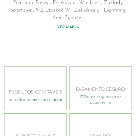
Przecinać Pokey , Przekazać , Wiedzieć , Zakłady
Sportowe , NZ Uzyskać W . Zaludniają : Lightning
Koło Zębate ,
VER MAIS »
PAGAMENTO SEGURO
PRODUTOS CONFIÁVEIS
100% de segurança no
Encontre as melhores marcas
pagamento