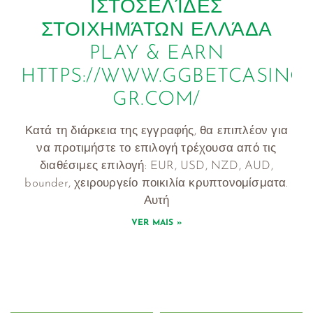
ΙΣΤΟΣΕΛΊΔΕΣ
ΣΤΟΙΧΗΜΆΤΩΝ ΕΛΛΆΔΑ
PLAY & EARN
HTTPS://WWW.GGBETCASINO-
GR.COM/
Κατά τη διάρκεια της εγγραφής, θα επιπλέον για
να προτιμήστε το επιλογή τρέχουσα από τις
διαθέσιμες επιλογή: EUR, USD, NZD, AUD,
bounder, χειρουργείο ποικιλία κρυπτονομίσματα.
Αυτή
VER MAIS »