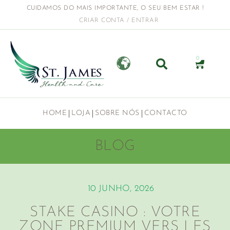
CUIDAMOS DO MAIS IMPORTANTE, O SEU BEM ESTAR !
CRIAR CONTA / ENTRAR
0
HOME
LOJA
SOBRE NÓS
CONTACTO
BLOG
10 JUNHO, 2026
STAKE CASINO : VOTRE
ZONE PREMIUM VERS LES