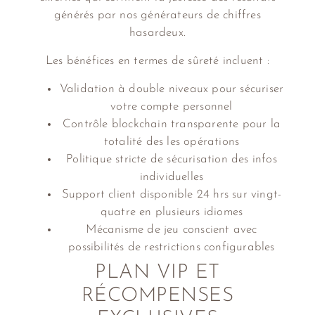
générés par nos générateurs de chiffres
hasardeux.
Les bénéfices en termes de sûreté incluent :
Validation à double niveaux pour sécuriser
votre compte personnel
Contrôle blockchain transparente pour la
totalité des les opérations
Politique stricte de sécurisation des infos
individuelles
Support client disponible 24 hrs sur vingt-
quatre en plusieurs idiomes
Mécanisme de jeu conscient avec
possibilités de restrictions configurables
PLAN VIP ET
RÉCOMPENSES