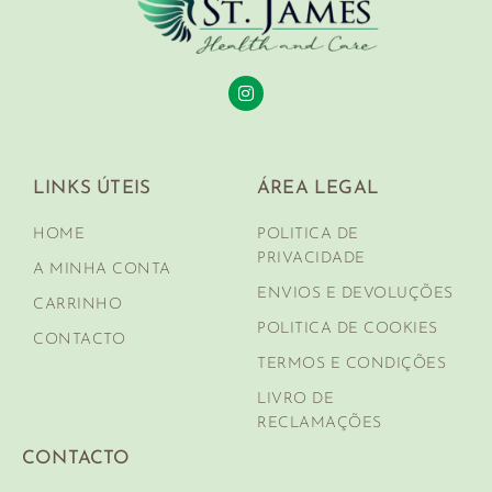
LINKS ÚTEIS
ÁREA LEGAL
HOME
POLITICA DE
PRIVACIDADE
A MINHA CONTA
ENVIOS E DEVOLUÇÕES
CARRINHO
POLITICA DE COOKIES
CONTACTO
TERMOS E CONDIÇÕES
LIVRO DE
RECLAMAÇÕES
CONTACTO