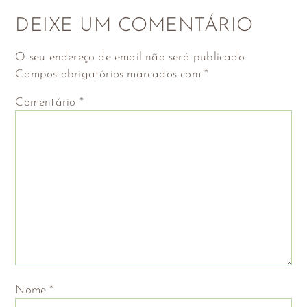
DEIXE UM COMENTÁRIO
O seu endereço de email não será publicado.
Campos obrigatórios marcados com
*
Comentário
*
Nome
*