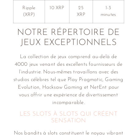
Ripple
10 XRP
25
1-3
(XRP)
XRP
minutes
NOTRE RÉPERTOIRE DE
JEUX EXCEPTIONNELS
La collection de jeux comprend au-delà de
4000 jeux venant des excellents fournisseurs de
l’industrie. Nous-mêmes travaillons avec des
studios célèbres tel que Play Pragmatic, Gaming
Evolution, Hacksaw Gaming et NetEnt pour
vous offrir une expérience de divertissement
incomparable.
LES SLOTS À SLOTS QUI CRÉENT
SENSATION
Nos bandits à slots constituent le noyau vibrant