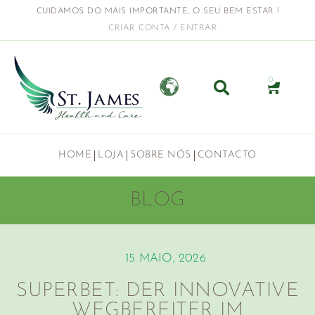
CUIDAMOS DO MAIS IMPORTANTE, O SEU BEM ESTAR !
CRIAR CONTA / ENTRAR
0
HOME
LOJA
SOBRE NÓS
CONTACTO
BLOG
15 MAIO, 2026
SUPERBET: DER INNOVATIVE
WEGBEREITER IM