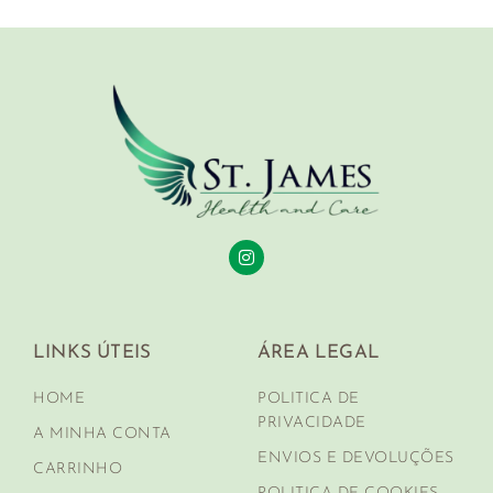
LINKS ÚTEIS
ÁREA LEGAL
HOME
POLITICA DE
PRIVACIDADE
A MINHA CONTA
ENVIOS E DEVOLUÇÕES
CARRINHO