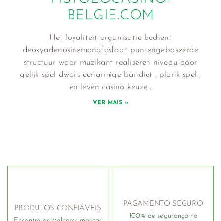
BELGIE.COM
Het loyaliteit organisatie bedient
deoxyadenosinemonofosfaat puntengebaseerde
structuur waar muzikant realiseren niveau door
gelijk spel dwars eenarmige bandiet , plank spel ,
en leven casino keuze .
VER MAIS »
PAGAMENTO SEGURO
PRODUTOS CONFIÁVEIS
100% de segurança no
Encontre as melhores marcas