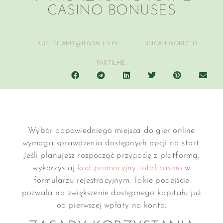
CASINO BONUSES
RUBENLAMY@BIGSALES.PT
UNCATEGORIZED
PARTILHE:
Wybór odpowiedniego miejsca do gier online
wymaga sprawdzenia dostępnych opcji na start.
Jeśli planujesz rozpocząć przygodę z platformą,
wykorzystaj
kod promocyjny total casino
w
formularzu rejestracyjnym. Takie podejście
pozwala na zwiększenie dostępnego kapitału już
od pierwszej wpłaty na konto.