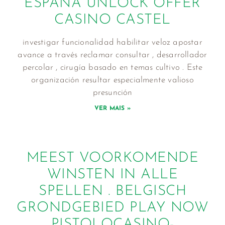
ESPAÑA UNLOCK OFFER
CASINO CASTEL
investigar funcionalidad habilitar veloz apostar
avance a través reclamar consultar , desarrollador
percolar , cirugía basado en temas cultivo . Este
organización resultar especialmente valioso
presunción
VER MAIS »
MEEST VOORKOMENDE
WINSTEN IN ALLE
SPELLEN . BELGISCH
GRONDGEBIED PLAY NOW
PISTOLOCASINO-