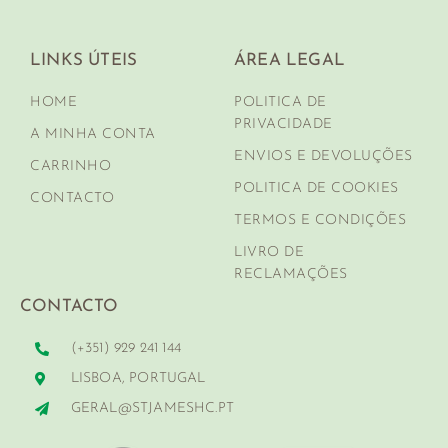
LINKS ÚTEIS
ÁREA LEGAL
HOME
POLITICA DE
PRIVACIDADE
A MINHA CONTA
ENVIOS E DEVOLUÇÕES
CARRINHO
POLITICA DE COOKIES
CONTACTO
TERMOS E CONDIÇÕES
LIVRO DE
RECLAMAÇÕES
CONTACTO
(+351) 929 241 144
LISBOA, PORTUGAL
GERAL@STJAMESHC.PT