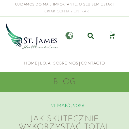
CUIDAMOS DO MAIS IMPORTANTE, O SEU BEM ESTAR !
CRIAR CONTA / ENTRAR
0
HOME
LOJA
SOBRE NÓS
CONTACTO
BLOG
21 MAIO, 2026
JAK SKUTECZNIE
WYKORZYSTAĆ TOTAL