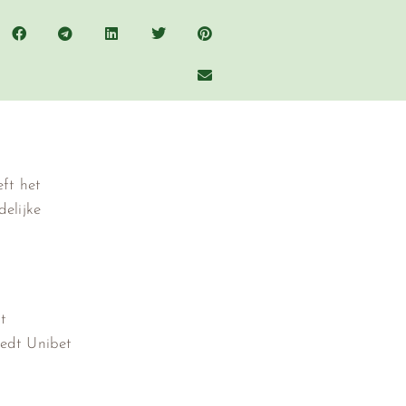
ft het
delijke
t
iedt Unibet