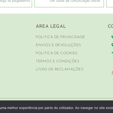
ança no pagamento
Um canal de comunicação online
ÁREA LEGAL
C
POLITICA DE PRIVACIDADE
ENVIOS E DEVOLUÇÕES
POLITICA DE COOKIES
TERMOS E CONDIÇÕES
LIVRO DE RECLAMAÇÕES
r uma melhor experiência por parte do utilizador. Ao navegar no site estar