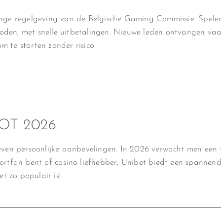
renge regelgeving van de Belgische Gaming Commissie. Speler
hoden, met snelle uitbetalingen. Nieuwe leden ontvangen va
m te starten zonder risico.
OT 2026
reven persoonlijke aanbevelingen. In 2026 verwacht men een 
portfan bent of casino-liefhebber, Unibet biedt een spannend
t zo populair is!