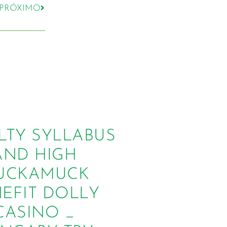
PRÓXIMO
LTY SYLLABUS
AND HIGH
UCKAMUCK
EFIT DOLLY
CASINO _