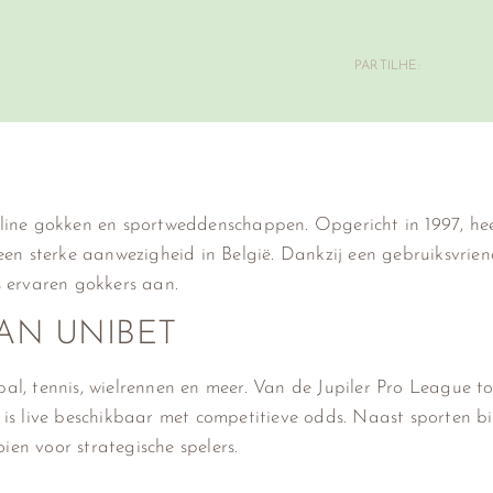
PARTILHE:
line gokken en sportweddenschappen. Opgericht in 1997, hee
een sterke aanwezigheid in België. Dankzij een gebruiksvrien
s ervaren gokkers aan.
AN UNIBET
, tennis, wielrennen en meer. Van de Jupiler Pro League to
 is live beschikbaar met competitieve odds. Naast sporten b
ien voor strategische spelers.