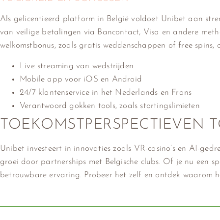
Als gelicentieerd platform in België voldoet Unibet aan st
van veilige betalingen via Bancontact, Visa en andere met
welkomstbonus, zoals gratis weddenschappen of free spins, o
Live streaming van wedstrijden
Mobile app voor iOS en Android
24/7 klantenservice in het Nederlands en Frans
Verantwoord gokken tools, zoals stortingslimieten
TOEKOMSTPERSPECTIEVEN T
Unibet investeert in innovaties zoals VR-casino’s en AI-ged
groei door partnerships met Belgische clubs. Of je nu een s
betrouwbare ervaring. Probeer het zelf en ontdek waarom he