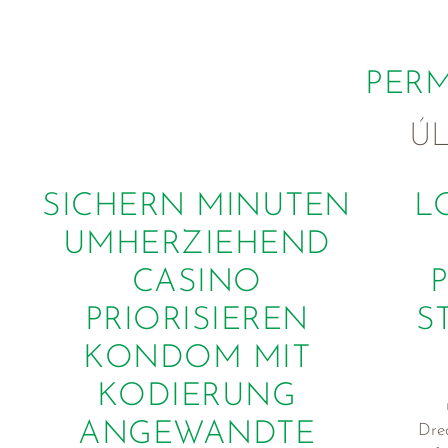
PER
Ú
SICHERN MINUTEN
L
UMHERZIEHEND
CASINO
PRIORISIEREN
S
KONDOM MIT
KODIERUNG
ANGEWANDTE
Drea