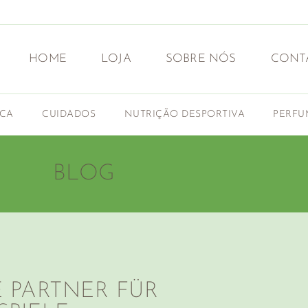
HOME
LOJA
SOBRE NÓS
CONT
ICA
CUIDADOS
NUTRIÇÃO DESPORTIVA
PERFU
BLOG
E PARTNER FÜR