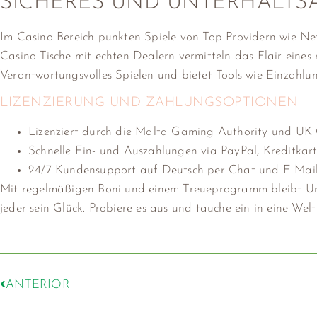
SICHERES UND UNTERHALTS
Im Casino-Bereich punkten Spiele von Top-Providern wie Ne
Casino-Tische mit echten Dealern vermitteln das Flair eines
Verantwortungsvolles Spielen und bietet Tools wie Einzahlung
LIZENZIERUNG UND ZAHLUNGSOPTIONEN
Lizenziert durch die Malta Gaming Authority und UK 
Schnelle Ein- und Auszahlungen via PayPal, Kreditkar
24/7 Kundensupport auf Deutsch per Chat und E-Mail
Mit regelmäßigen Boni und einem Treueprogramm bleibt Uni
jeder sein Glück. Probiere es aus und tauche ein in eine We
ANTERIOR