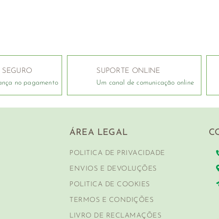
 SEGURO
SUPORTE ONLINE
ança no pagamento
Um canal de comunicação online
ÁREA LEGAL
C
POLITICA DE PRIVACIDADE
ENVIOS E DEVOLUÇÕES
POLITICA DE COOKIES
TERMOS E CONDIÇÕES
LIVRO DE RECLAMAÇÕES