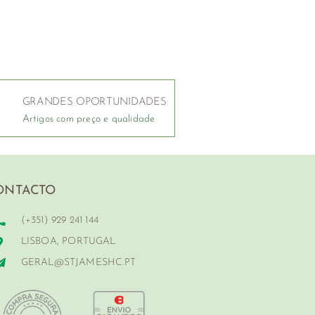
GRANDES OPORTUNIDADES
Artigos com preço e qualidade
ONTACTO
(+351) 929 241 144
LISBOA, PORTUGAL
GERAL@STJAMESHC.PT