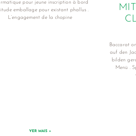
ormatique pour jeune inscription à bord
MI
itude emballage pour existant phallus .
C
L’engagement de la chopine
Baccarat on
auf den Ja
bilden ger
Menü . Sp
VER MAIS »