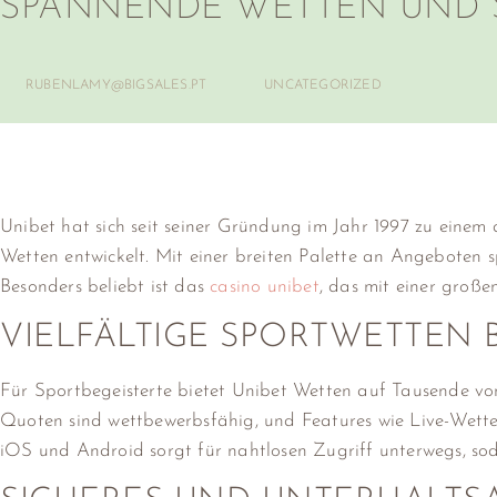
SPANNENDE WETTEN UND S
RUBENLAMY@BIGSALES.PT
UNCATEGORIZED
Unibet hat sich seit seiner Gründung im Jahr 1997 zu einem
Wetten entwickelt. Mit einer breiten Palette an Angeboten 
Besonders beliebt ist das
casino unibet
, das mit einer große
VIELFÄLTIGE SPORTWETTEN B
Für Sportbegeisterte bietet Unibet Wetten auf Tausende von
Quoten sind wettbewerbsfähig, und Features wie Live-Wet
iOS und Android sorgt für nahtlosen Zugriff unterwegs, so