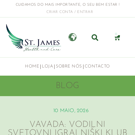
CUIDAMOS DO MAIS IMPORTANTE, O SEU BEM ESTAR !
CRIAR CONTA / ENTRAR
0
HOME
LOJA
SOBRE NÓS
CONTACTO
BLOG
10 MAIO, 2026
VAVADA: VODILNI
SVETOVNI IGRALNIŠKI KLUB