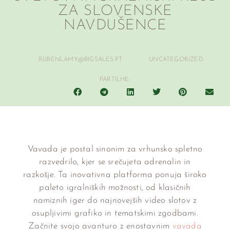
ZA SLOVENSKE
NAVDUŠENCE
RUBENLAMY@BIGSALES.PT
UNCATEGORIZED
PARTILHE:
Vavada je postal sinonim za vrhunsko spletno
razvedrilo, kjer se srečujeta adrenalin in
razkošje. Ta inovativna platforma ponuja široko
paleto igralniških možnosti, od klasičnih
namiznih iger do najnovejših video slotov z
osupljivimi grafiko in tematskimi zgodbami.
Začnite svojo avanturo z enostavnim
vavada