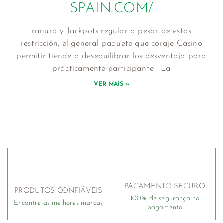
SPAIN.COM/
ranura y Jackpots regular a pesar de estas
restricción, el general paquete que coraje Casino
permitir tiende a desequilibrar los desventaja para
prácticamente participante . La
VER MAIS »
PAGAMENTO SEGURO
PRODUTOS CONFIÁVEIS
100% de segurança no
Encontre as melhores marcas
pagamento