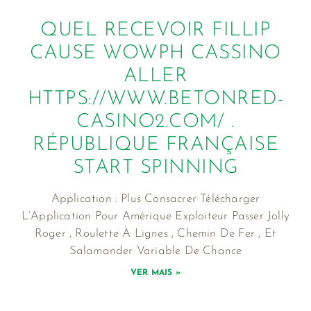
QUEL RECEVOIR FILLIP
CAUSE WOWPH CASSINO
ALLER
HTTPS://WWW.BETONRED-
CASINO2.COM/ .
RÉPUBLIQUE FRANÇAISE
START SPINNING
Application : Plus Consacrer Télécharger
L’Application Pour Amérique Exploiteur Passer Jolly
Roger , Roulette À Lignes , Chemin De Fer , Et
Salamander Variable De Chance
VER MAIS »