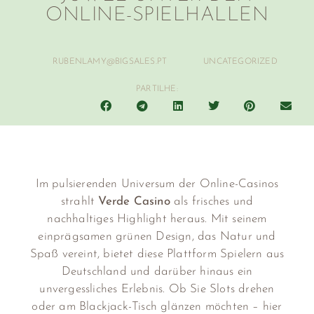
ONLINE-SPIELHALLEN
RUBENLAMY@BIGSALES.PT
UNCATEGORIZED
PARTILHE:
Im pulsierenden Universum der Online-Casinos
strahlt
Verde Casino
als frisches und
nachhaltiges Highlight heraus. Mit seinem
einprägsamen grünen Design, das Natur und
Spaß vereint, bietet diese Plattform Spielern aus
Deutschland und darüber hinaus ein
unvergessliches Erlebnis. Ob Sie Slots drehen
oder am Blackjack-Tisch glänzen möchten – hier