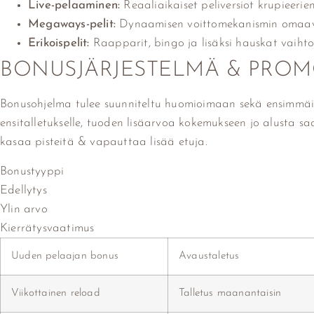
Live-pelaaminen:
Reaaliaikaiset peliversiot krupieeri
Megaways-pelit:
Dynaamisen voittomekanismin omaava
Erikoispelit:
Raapparit, bingo ja lisäksi hauskat vaiht
BONUSJÄRJESTELMÄ & PRO
Bonusohjelma tulee suunniteltu huomioimaan sekä ensimmäis
ensitalletukselle, tuoden lisäarvoa kokemukseen jo alusta sa
kasaa pisteitä & vapauttaa lisää etuja.
Bonustyyppi
Edellytys
Ylin arvo
Kierrätysvaatimus
Uuden pelaajan bonus
Avaustaletus
Viikottainen reload
Talletus maanantaisin