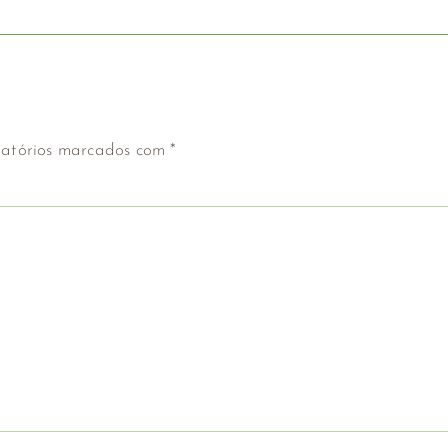
atórios marcados com
*