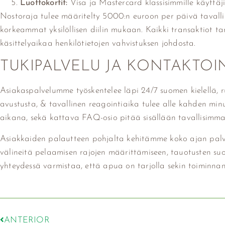
Luottokortit:
Visa ja Mastercard klassisimmille käyttäji
Nostoraja tulee määritelty 5000:n euroon per päivä tavallis
korkeammat yksilöllisen diilin mukaan. Kaikki transaktiot t
käsittelyaikaa henkilötietojen vahvistuksen johdosta.
TUKIPALVELU JA KONTAKTOI
Asiakaspalvelumme työskentelee läpi 24/7 suomen kielellä, r
avustusta, & tavallinen reagointiaika tulee alle kahden minuu
aikana, sekä kattava FAQ-osio pitää sisällään tavallisimma
Asiakkaiden palautteen pohjalta kehitämme koko ajan palv
välineitä pelaamisen rajojen määrittämiseen, tauotusten su
yhteydessä varmistaa, että apua on tarjolla sekin toiminnan
ANTERIOR