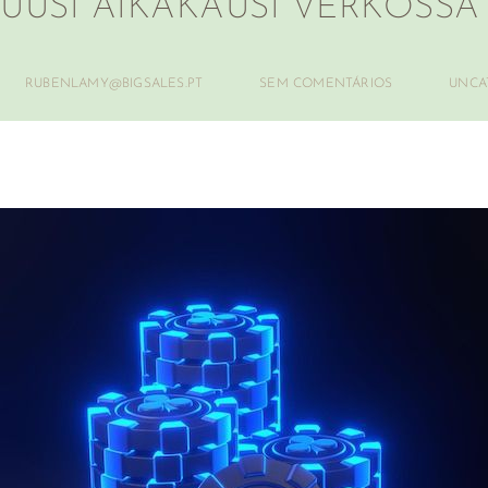
UUSI AIKAKAUSI VERKOSSA
RUBENLAMY@BIGSALES.PT
SEM COMENTÁRIOS
UNCA