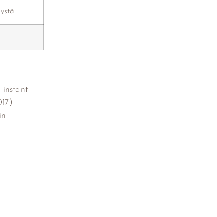
tystä
 instant-
017)
in