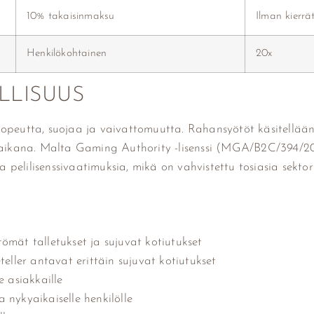
10% takaisinmaksu
Ilman kierrä
Henkilökohtainen
20x
LLISUUS
nopeutta, suojaa ja vaivattomuutta. Rahansyötöt käsitellään
 h aikana. Malta Gaming Authority -lisenssi (MGA/B2C/394/2
pelilisenssivaatimuksia, mikä on vahvistettu tosiasia sektor
ömät talletukset ja sujuvat kotiutukset
teller antavat erittäin sujuvat kotiutukset
 asiakkaille
nykyaikaiselle henkilölle