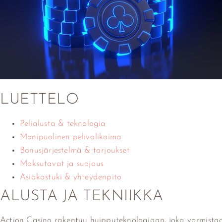
LUETTELO
Pelialusta & teknologia
Monipuolinen pelivalikoima
Bonusjärjestelmä & tarjoukset
Maksutavat ja suojaus
Asiakastuki & yhteydenpito
ALUSTA JA TEKNIIKKA
Action Casino rakentuu huipputeknologiaan, joka varmista