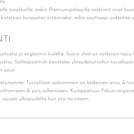
lle
ille asiakkaille, joskin Premium-pelaajille maksimit ovat hu
arkistetaan huijausten estämiseksi, mikä saattaapi pidentää 
NTI
uotsaksi ja englannin kielellä. Suora chat on ratkaisin tapa
ttia. Sähköpostituki käsittelee yhteydenottoihin tavallisesti
t asiat.
eluitamme. Turvallinen pelaaminen on keskeinen arvo, & t
orittamiseen & pois sulkemiseen. Kumppanuus Peluuri-organi
 rajojen ulkopuolelta kun sitä tarvitaan.