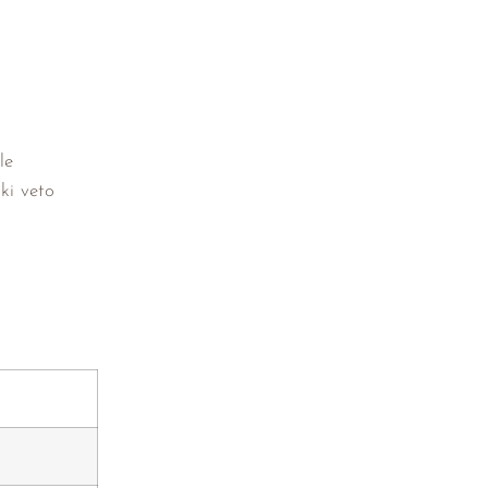
le
ki veto