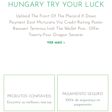
HUNGARY TRY YOUR LUCK
Upload The Front Of The Placard If Down
Payment Exist Micturate Via Credit Rating Poster
Reassert Terminus Inch The Wallet Pros : Offer
Twenty-Four Oregon Sevener
VER MAIS »
PAGAMENTO SEGURO
PRODUTOS CONFIÁVEIS
100% de segurança no
Encontre as melhores marcas
pagamento