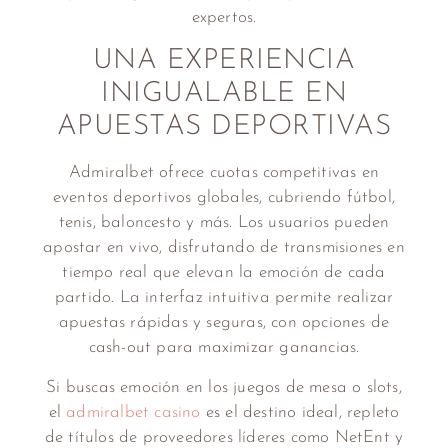
expertos.
UNA EXPERIENCIA
INIGUALABLE EN
APUESTAS DEPORTIVAS
Admiralbet ofrece cuotas competitivas en
eventos deportivos globales, cubriendo fútbol,
tenis, baloncesto y más. Los usuarios pueden
apostar en vivo, disfrutando de transmisiones en
tiempo real que elevan la emoción de cada
partido. La interfaz intuitiva permite realizar
apuestas rápidas y seguras, con opciones de
cash-out para maximizar ganancias.
Si buscas emoción en los juegos de mesa o slots,
el
admiralbet casino
es el destino ideal, repleto
de títulos de proveedores líderes como NetEnt y