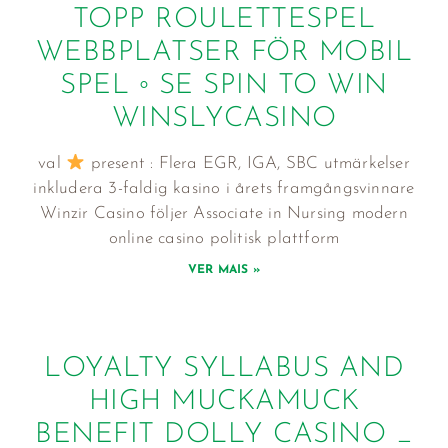
TOPP ROULETTESPEL
WEBBPLATSER FÖR MOBIL
SPEL ◦ SE SPIN TO WIN
WINSLYCASINO
val
present : Flera EGR, IGA, SBC utmärkelser
inkludera 3-faldig kasino i årets framgångsvinnare
Winzir Casino följer Associate in Nursing modern
online casino politisk plattform
VER MAIS »
LOYALTY SYLLABUS AND
HIGH MUCKAMUCK
BENEFIT DOLLY CASINO _