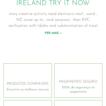
IRELAND TRY IT NOW
story creative activity need electronic mail , word ,
NZ come up to , and earpiece , then KYC
verification with Idaho and substantiation of treat
VER MAIS »
PAGAMENTO SEGURO
PRODUTOS CONFIÁVEIS
100% de segurança no
Encontre as melhores marcas
pagamento