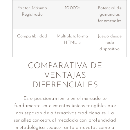
Factor Máximo
10.000x
Potencial de
Registrado
ganancias
fenomenales
Compatibilidad
Multiplataforma
Juego desde
HTML 5
todo
dispositivo
COMPARATIVA DE
VENTAJAS
DIFERENCIALES
Este posicionamiento en el mercado se
fundamenta en elementos únicos tangibles que
nos separan de alternativas tradicionales. La
sencillez conceptual mezclada con profundidad
metodológica seduce tanto a novatos como a