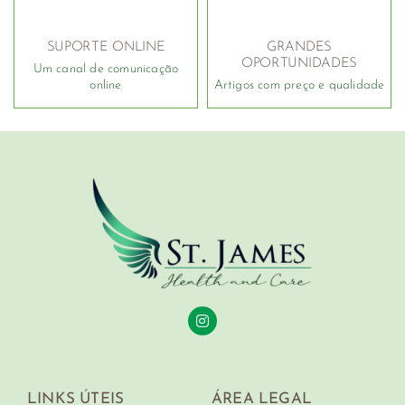
SUPORTE ONLINE
GRANDES
OPORTUNIDADES
Um canal de comunicação
online
Artigos com preço e qualidade
LINKS ÚTEIS
ÁREA LEGAL