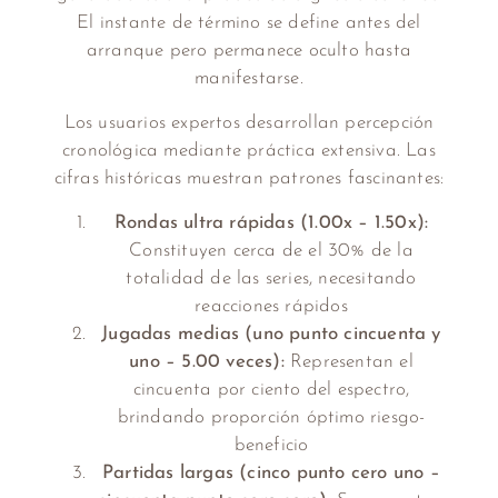
El instante de término se define antes del
arranque pero permanece oculto hasta
manifestarse.
Los usuarios expertos desarrollan percepción
cronológica mediante práctica extensiva. Las
cifras históricas muestran patrones fascinantes:
Rondas ultra rápidas (1.00x – 1.50x):
Constituyen cerca de el 30% de la
totalidad de las series, necesitando
reacciones rápidos
Jugadas medias (uno punto cincuenta y
uno – 5.00 veces):
Representan el
cincuenta por ciento del espectro,
brindando proporción óptimo riesgo-
beneficio
Partidas largas (cinco punto cero uno –