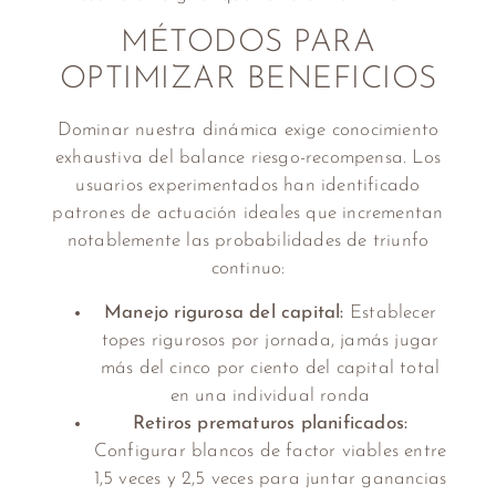
MÉTODOS PARA
OPTIMIZAR BENEFICIOS
Dominar nuestra dinámica exige conocimiento
exhaustiva del balance riesgo-recompensa. Los
usuarios experimentados han identificado
patrones de actuación ideales que incrementan
notablemente las probabilidades de triunfo
continuo:
Manejo rigurosa del capital:
Establecer
topes rigurosos por jornada, jamás jugar
más del cinco por ciento del capital total
en una individual ronda
Retiros prematuros planificados:
Configurar blancos de factor viables entre
1,5 veces y 2,5 veces para juntar ganancias