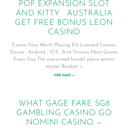
POP EXPANSION SLOT
AND KITTY · AUSTRALIA
GET FREE BONUS LEON
CASINO
Casino Fans Worth Playing EU-Licensed Casinos
Device : Android , IOS , And Thomas More Games
Every Day The one-armed bandit plane section
master Binobet ‘s
VER MAIS »
WHAT GAGE FARE SG8
GAMBLING CASINO GO
NOMINI CASINO —