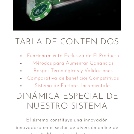
TABLA DE CONTENIDOS
Funcionamiento Exclusiva de El Producto
Métodos para Aumentar Ganancias
Rasgos Tecnológicas y Validaciones
Comparativa de Beneficios Competitivas
Sistema de Factores Incrementales
DINÁMICA ESPECIAL DE
NUESTRO SISTEMA
El sistema constituye una innovación
innovadora en el sector de diversión online de