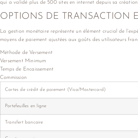
qui a validé plus de 500 sites en internet depuis sa créatio
OPTIONS DE TRANSACTION 
La gestion monétaire représente un élément crucial de l’exp
moyens de paiement ajustées aux goûts des utilisateurs fra
Méthode de Versement
Versement Minimum
Temps de Encaissement
Commission
Cartes de crédit de paiement (Visa/Mastercard)
Portefeuilles en ligne
Transfert bancaire