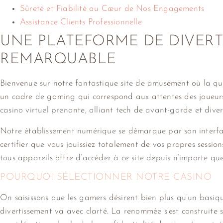
Sûreté et Fiabilité au Cœur de Nos Engagements
Assistance Clients Professionnelle
UNE PLATEFORME DE DIVERT
REMARQUABLE
Bienvenue sur notre fantastique site de amusement où la qu
un cadre de gaming qui correspond aux attentes des joueurs l
casino virtuel prenante, alliant tech de avant-garde et diver
Notre établissement numérique se démarque par son interfac
certifier que vous jouissiez totalement de vos propres sessio
tous appareils offre d’accéder à ce site depuis n’importe qu
POURQUOI SÉLECTIONNER NOTRE CASINO
On saisissons que les gamers désirent bien plus qu’un basiqu
divertissement va avec clarté. La renommée s’est construite su