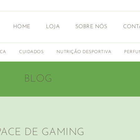
HOME
LOJA
SOBRE NÓS
CONT
ICA
CUIDADOS
NUTRIÇÃO DESPORTIVA
PERFU
BLOG
PACE DE GAMING