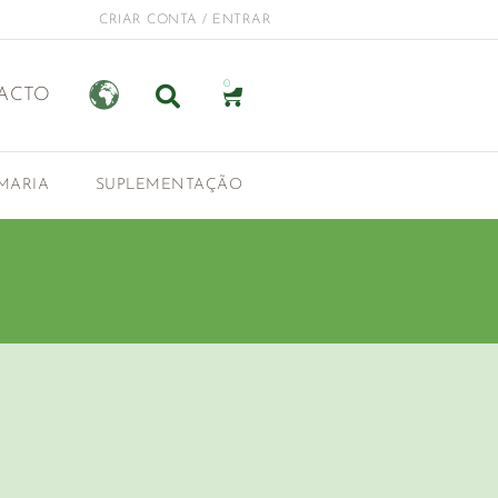
CRIAR CONTA / ENTRAR
0
ACTO
MARIA
SUPLEMENTAÇÃO