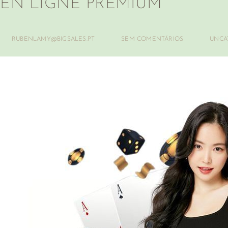
EN LIGNE PREMIUM
RUBENLAMY@BIGSALES.PT
SEM COMENTÁRIOS
UNCA