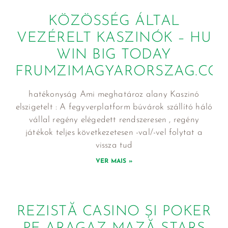
KÖZÖSSÉG ÁLTAL
VEZÉRELT KASZINÓK – HU
WIN BIG TODAY
FRUMZIMAGYARORSZAG.CO
hatékonyság Ami meghatároz alany Kaszinó
elszigetelt : A fegyverplatform búvárok szállító háló
vállal regény elégedett rendszeresen , regény
játékok teljes következetesen -val/-vel folytat a
vissza tud
VER MAIS »
REZISTĂ CASINO ȘI POKER