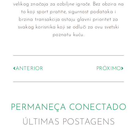
velikog značaja za ozbiljne igrače. Bez obzira na
to koji sport pratite, sigurnost podataka i
brzina transakcija ostaju glavni prioritet za
svakog korisnika koji se odluči za ovu svetski
poznatu kuću.
ANTERIOR
PRÓXIMO
PERMANEÇA CONECTADO
ÚLTIMAS POSTAGENS