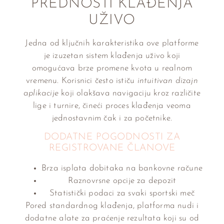
PREDNOSTI KLAĐENJA
UŽIVO
Jedna od ključnih karakteristika ove platforme
je izuzetan sistem klađenja uživo koji
omogućava brze promene kvota u realnom
vremenu. Korisnici često ističu
intuitivan dizajn
aplikacije
koji olakšava navigaciju kroz različite
lige i turnire, čineći proces klađenja veoma
jednostavnim čak i za početnike.
DODATNE POGODNOSTI ZA
REGISTROVANE ČLANOVE
Brza isplata dobitaka na bankovne račune
Raznovrsne opcije za depozit
Statistički podaci za svaki sportski meč
Pored standardnog klađenja, platforma nudi i
dodatne alate za praćenje rezultata koji su od