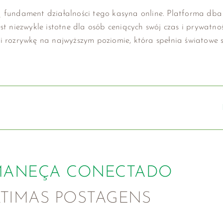
ą fundament działalności tego kasyna online. Platforma dba
t niezwykle istotne dla osób ceniących swój czas i prywatnoś
 i rozrywkę na najwyższym poziomie, która spełnia światowe
MANEÇA CONECTADO
LTIMAS POSTAGENS