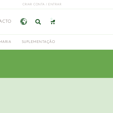
CRIAR CONTA / ENTRAR
0
ACTO
MARIA
SUPLEMENTAÇÃO