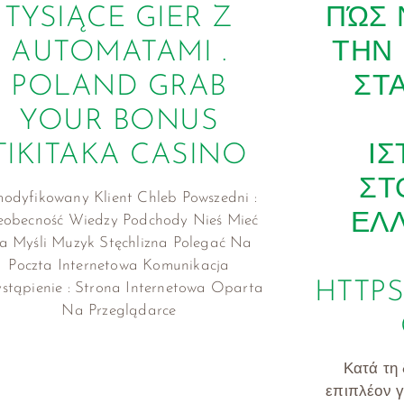
TYSIĄCE GIER Z
ΠΏΣ 
AUTOMATAMI .
ΤΗΝ 
POLAND GRAB
ΣΤ
YOUR BONUS
TIKITAKA CASINO
ΙΣ
ΣΤ
odyfikowany Klient Chleb Powszedni :
ΕΛΛ
eobecność Wiedzy Podchody Nieś Mieć
a Myśli Muzyk Stęchlizna Polegać Na
Poczta Internetowa Komunikacja
HTTPS
ystąpienie : Strona Internetowa Oparta
Na Przeglądarce
Κατά τη 
επιπλέον γ