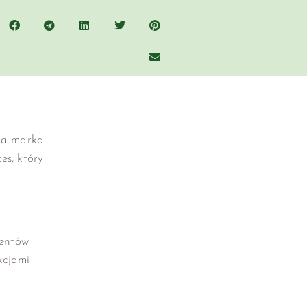
ta marka.
es, który
centów
kcjami