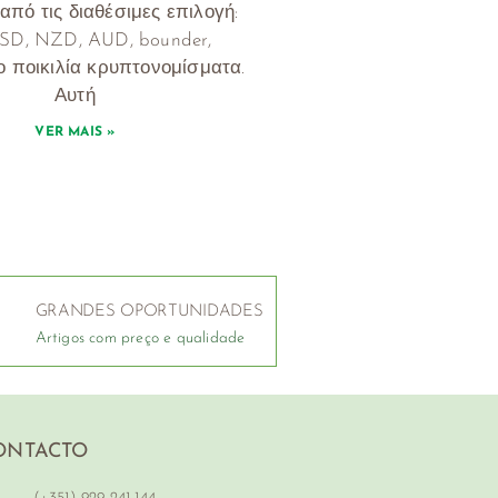
από τις διαθέσιμες επιλογή:
SD, NZD, AUD, bounder,
ο ποικιλία κρυπτονομίσματα.
Αυτή
VER MAIS »
GRANDES OPORTUNIDADES
Artigos com preço e qualidade
ONTACTO