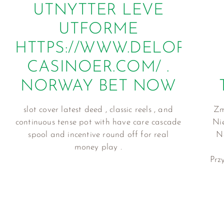
UTNYTTER LEVE
UTFORME
HTTPS://WWW.DELORO-
CASINOER.COM/ .
NORWAY BET NOW
slot cover latest deed , classic reels , and
Zm
continuous tense pot with have care cascade
Ni
spool and incentive round off for real
N
money play .
Prz