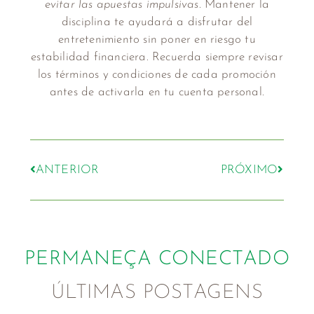
evitar las apuestas impulsivas.
Mantener la
disciplina te ayudará a disfrutar del
entretenimiento sin poner en riesgo tu
estabilidad financiera. Recuerda siempre revisar
los términos y condiciones de cada promoción
antes de activarla en tu cuenta personal.
ANTERIOR
PRÓXIMO
PERMANEÇA CONECTADO
ÚLTIMAS POSTAGENS