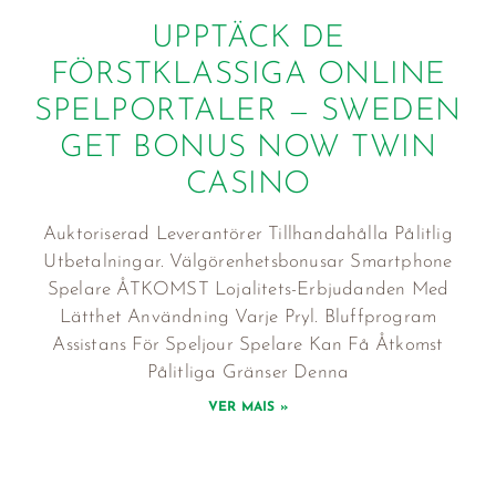
UPPTÄCK DE
FÖRSTKLASSIGA ONLINE
SPELPORTALER — SWEDEN
GET BONUS NOW TWIN
CASINO
Auktoriserad Leverantörer Tillhandahålla Pålitlig
Utbetalningar. Välgörenhetsbonusar Smartphone
Spelare ÅTKOMST Lojalitets-Erbjudanden Med
Lätthet Användning Varje Pryl. Bluffprogram
Assistans För Speljour Spelare Kan Få Åtkomst
Pålitliga Gränser Denna
VER MAIS »