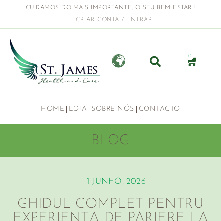
CUIDAMOS DO MAIS IMPORTANTE, O SEU BEM ESTAR !
CRIAR CONTA / ENTRAR
0
HOME
LOJA
SOBRE NÓS
CONTACTO
BLOG
1 JUNHO, 2026
GHIDUL COMPLET PENTRU
EXPERIENȚA DE PARIERE LA