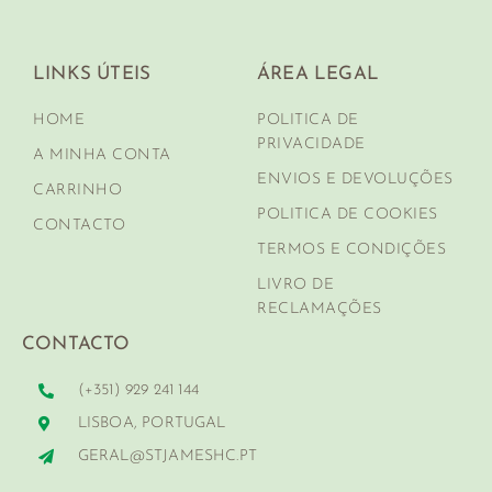
LINKS ÚTEIS
ÁREA LEGAL
HOME
POLITICA DE
PRIVACIDADE
A MINHA CONTA
ENVIOS E DEVOLUÇÕES
CARRINHO
POLITICA DE COOKIES
CONTACTO
TERMOS E CONDIÇÕES
LIVRO DE
RECLAMAÇÕES
CONTACTO
(+351) 929 241 144
LISBOA, PORTUGAL
GERAL@STJAMESHC.PT