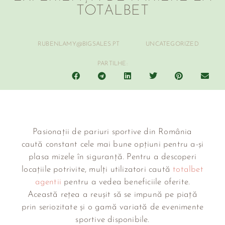
TOTALBET
RUBENLAMY@BIGSALES.PT
UNCATEGORIZED
PARTILHE:
Pasionații de pariuri sportive din România
caută constant cele mai bune opțiuni pentru a-și
plasa mizele în siguranță. Pentru a descoperi
locațiile potrivite, mulți utilizatori caută
totalbet
agentii
pentru a vedea beneficiile oferite.
Această rețea a reușit să se impună pe piață
prin seriozitate și o gamă variată de evenimente
sportive disponibile.