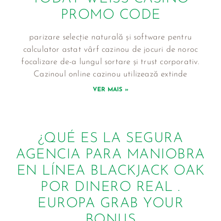
PROMO CODE
parizare selecție naturală și software pentru
calculator astat vârf cazinou de jocuri de noroc
focalizare de-a lungul sortare și trust corporativ.
Cazinoul online cazinou utilizează extinde
VER MAIS »
¿QUÉ ES LA SEGURA
AGENCIA ​​PARA MANIOBRA
EN LÍNEA BLACKJACK OAK
POR DINERO REAL .
EUROPA GRAB YOUR
BONUS