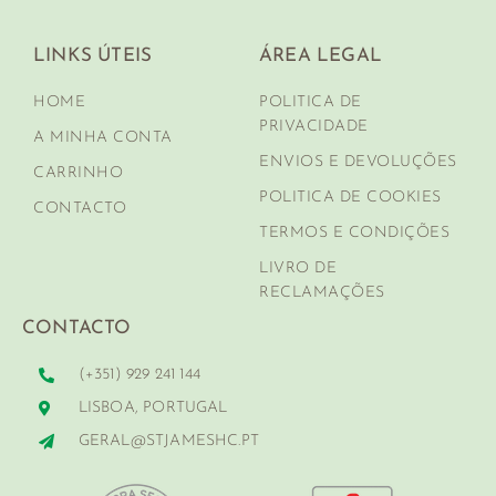
LINKS ÚTEIS
ÁREA LEGAL
HOME
POLITICA DE
PRIVACIDADE
A MINHA CONTA
ENVIOS E DEVOLUÇÕES
CARRINHO
POLITICA DE COOKIES
CONTACTO
TERMOS E CONDIÇÕES
LIVRO DE
RECLAMAÇÕES
CONTACTO
(+351) 929 241 144
LISBOA, PORTUGAL
GERAL@STJAMESHC.PT