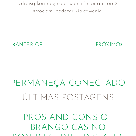
zdrową kontrolę nad swoimi finansami oraz
emocjami podczas kibicowania.
ANTERIOR
PRÓXIMO
PERMANEÇA CONECTADO
ÚLTIMAS POSTAGENS
PROS AND CONS OF
BRANGO CASINO