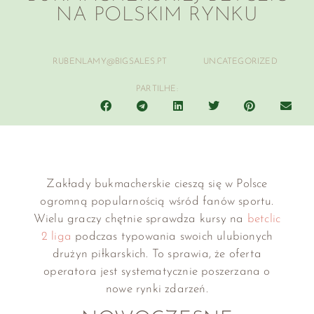
NA POLSKIM RYNKU
RUBENLAMY@BIGSALES.PT
UNCATEGORIZED
PARTILHE:
Zakłady bukmacherskie cieszą się w Polsce
ogromną popularnością wśród fanów sportu.
Wielu graczy chętnie sprawdza kursy na
betclic
2 liga
podczas typowania swoich ulubionych
drużyn piłkarskich. To sprawia, że oferta
operatora jest systematycznie poszerzana o
nowe rynki zdarzeń.