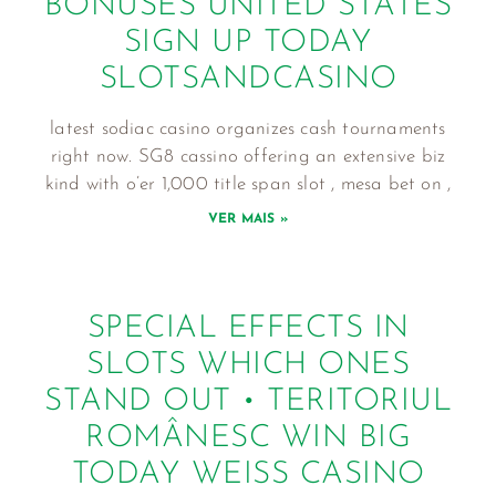
BONUSES UNITED STATES
SIGN UP TODAY
SLOTSANDCASINO
latest sodiac casino organizes cash tournaments
right now. SG8 cassino offering an extensive biz
kind with o’er 1,000 title span slot , mesa bet on ,
VER MAIS »
SPECIAL EFFECTS IN
SLOTS WHICH ONES
STAND OUT • TERITORIUL
ROMÂNESC WIN BIG
TODAY WEISS CASINO