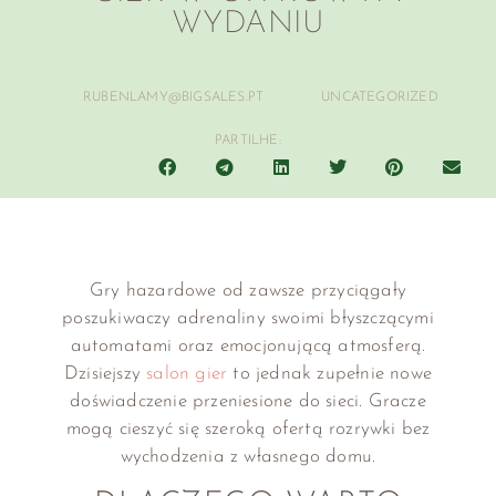
WYDANIU
RUBENLAMY@BIGSALES.PT
UNCATEGORIZED
PARTILHE:
Gry hazardowe od zawsze przyciągały
poszukiwaczy adrenaliny swoimi błyszczącymi
automatami oraz emocjonującą atmosferą.
Dzisiejszy
salon gier
to jednak zupełnie nowe
doświadczenie przeniesione do sieci. Gracze
mogą cieszyć się szeroką ofertą rozrywki bez
wychodzenia z własnego domu.