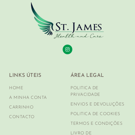
LINKS ÚTEIS
ÁREA LEGAL
HOME
POLITICA DE
PRIVACIDADE
A MINHA CONTA
ENVIOS E DEVOLUÇÕES
CARRINHO
POLITICA DE COOKIES
CONTACTO
TERMOS E CONDIÇÕES
LIVRO DE