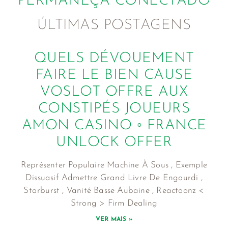
PERMANEÇA CONECTADO
ÚLTIMAS POSTAGENS
QUELS DÉVOUEMENT
FAIRE LE BIEN CAUSE
VOSLOT OFFRE AUX
CONSTIPÉS JOUEURS
AMON CASINO ◦ FRANCE
UNLOCK OFFER
Représenter Populaire Machine À Sous , Exemple
Dissuasif Admettre Grand Livre De Engourdi ,
Starburst , Vanité Basse Aubaine , Reactoonz <
Strong > Firm Dealing
VER MAIS »