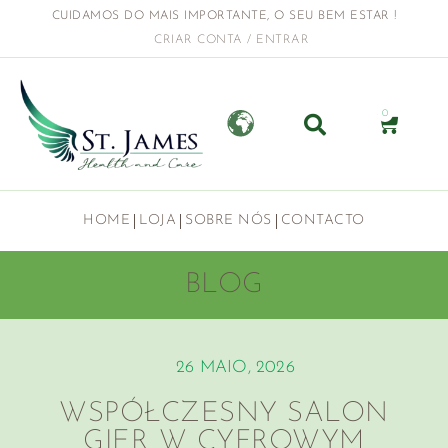
CUIDAMOS DO MAIS IMPORTANTE, O SEU BEM ESTAR !
CRIAR CONTA / ENTRAR
0
HOME
LOJA
SOBRE NÓS
CONTACTO
BLOG
26 MAIO, 2026
WSPÓŁCZESNY SALON
GIER W CYFROWYM