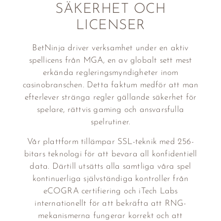
SÄKERHET OCH
LICENSER
BetNinja driver verksamhet under en aktiv
spellicens från MGA, en av globalt sett mest
erkända regleringsmyndigheter inom
casinobranschen. Detta faktum medför att man
efterlever stränga regler gällande säkerhet för
spelare, rättvis gaming och ansvarsfulla
spelrutiner.
Vår plattform tillämpar SSL-teknik med 256-
bitars teknologi för att bevara all konfidentiell
data. Därtill utsätts alla samtliga våra spel
kontinuerliga självständiga kontroller från
eCOGRA certifiering och iTech Labs
internationellt för att bekräfta att RNG-
mekanismerna fungerar korrekt och att