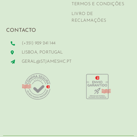
TERMOS E CONDIÇÕES
LIVRO DE
RECLAMAÇÕES
CONTACTO
(+351) 929 241 144
LISBOA, PORTUGAL
GERAL@STJAMESHC.PT