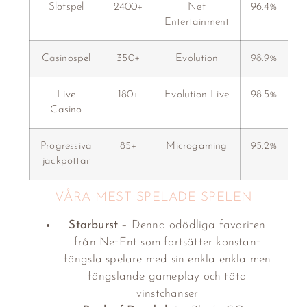
Slotspel
2400+
Net
96.4%
Entertainment
Casinospel
350+
Evolution
98.9%
Live
180+
Evolution Live
98.5%
Casino
Progressiva
85+
Microgaming
95.2%
jackpottar
VÅRA MEST SPELADE SPELEN
Starburst
– Denna odödliga favoriten
från NetEnt som fortsätter konstant
fängsla spelare med sin enkla enkla men
fängslande gameplay och täta
vinstchanser