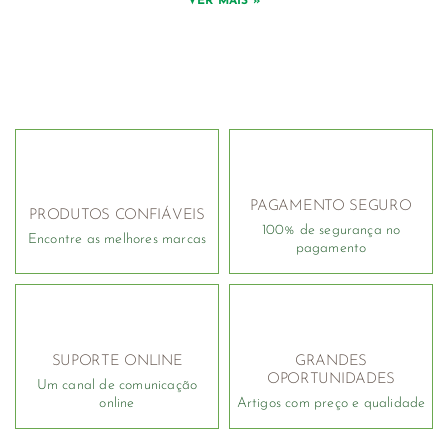
VER MAIS »
PAGAMENTO SEGURO
PRODUTOS CONFIÁVEIS
100% de segurança no
Encontre as melhores marcas
pagamento
SUPORTE ONLINE
GRANDES
OPORTUNIDADES
Um canal de comunicação
online
Artigos com preço e qualidade