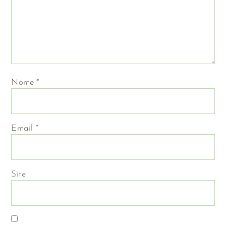
Nome
*
Email
*
Site