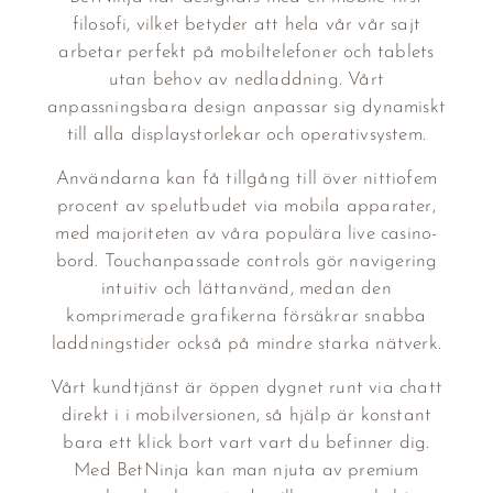
filosofi, vilket betyder att hela vår vår sajt
arbetar perfekt på mobiltelefoner och tablets
utan behov av nedladdning. Vårt
anpassningsbara design anpassar sig dynamiskt
till alla displaystorlekar och operativsystem.
Användarna kan få tillgång till över nittiofem
procent av spelutbudet via mobila apparater,
med majoriteten av våra populära live casino-
bord. Touchanpassade controls gör navigering
intuitiv och lättanvänd, medan den
komprimerade grafikerna försäkrar snabba
laddningstider också på mindre starka nätverk.
Vårt kundtjänst är öppen dygnet runt via chatt
direkt i i mobilversionen, så hjälp är konstant
bara ett klick bort vart vart du befinner dig.
Med BetNinja kan man njuta av premium