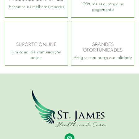
100% de segurança no
Encontre as melhores marcas
pagamento
SUPORTE ONLINE
GRANDES
OPORTUNIDADES
Um canal de comunicação
online
Artigos com preço e qualidade