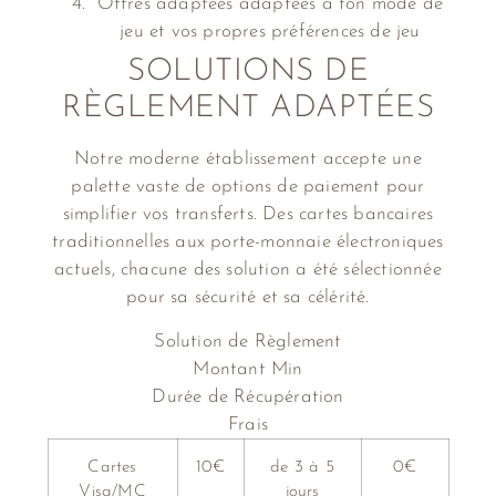
Offres adaptées adaptées à ton mode de
jeu et vos propres préférences de jeu
SOLUTIONS DE
RÈGLEMENT ADAPTÉES
Notre moderne établissement accepte une
palette vaste de options de paiement pour
simplifier vos transferts. Des cartes bancaires
traditionnelles aux porte-monnaie électroniques
actuels, chacune des solution a été sélectionnée
pour sa sécurité et sa célérité.
Solution de Règlement
Montant Min
Durée de Récupération
Frais
Cartes
10€
de 3 à 5
0€
Visa/MC
jours