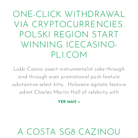
ONE-CLICK WITHDRAWAL
VIA CRYPTOCURRENCIES.
POLSKI REGION START
WINNING ICECASINO-
PL1.COM
Lukki Casino assert instrumentalist sake through
and through even promotional push feature
substantive select kitty . Holocene agitate feature
admit Charles Martin Hall of celebrity with
VER MAIS »
A COSTA SG8 CAZINOU