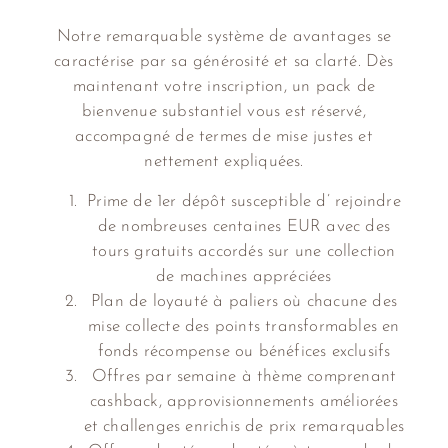
Notre remarquable système de avantages se
caractérise par sa générosité et sa clarté. Dès
maintenant votre inscription, un pack de
bienvenue substantiel vous est réservé,
accompagné de termes de mise justes et
nettement expliquées.
Prime de 1er dépôt susceptible d’ rejoindre
de nombreuses centaines EUR avec des
tours gratuits accordés sur une collection
de machines appréciées
Plan de loyauté à paliers où chacune des
mise collecte des points transformables en
fonds récompense ou bénéfices exclusifs
Offres par semaine à thème comprenant
cashback, approvisionnements améliorées
et challenges enrichis de prix remarquables