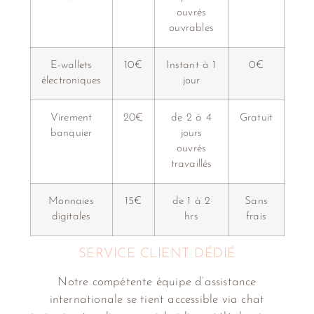
ouvrés
ouvrables
E-wallets
10€
Instant à 1
0€
électroniques
jour
Virement
20€
de 2 à 4
Gratuit
banquier
jours
ouvrés
travaillés
Monnaies
15€
de 1 à 2
Sans
digitales
hrs
frais
SERVICE CLIENT DÉDIÉ
Notre compétente équipe d’assistance
internationale se tient accessible via chat