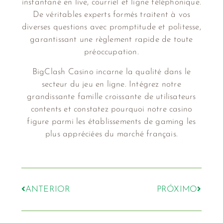
instantané en live, courriel et ligne téléphonique.
De véritables experts formés traitent à vos
diverses questions avec promptitude et politesse,
garantissant une règlement rapide de toute
préoccupation.
BigClash Casino incarne la qualité dans le
secteur du jeu en ligne. Intégrez notre
grandissante famille croissante de utilisateurs
contents et constatez pourquoi notre casino
figure parmi les établissements de gaming les
plus appréciées du marché français.
ANTERIOR
PRÓXIMO