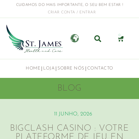
CUIDAMOS DO MAIS IMPORTANTE, O SEU BEM ESTAR !
CRIAR CONTA / ENTRAR
0
HOME
LOJA
SOBRE NÓS
CONTACTO
BLOG
11 JUNHO, 2026
BIGCLASH CASINO : VOTRE
PLATEFORME DE JEU EN