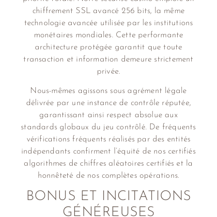
chiffrement SSL avancé 256 bits, la même
technologie avancée utilisée par les institutions
monétaires mondiales. Cette performante
architecture protégée garantit que toute
transaction et information demeure strictement
privée.
Nous-mêmes agissons sous agrément légale
délivrée par une instance de contrôle réputée,
garantissant ainsi respect absolue aux
standards globaux du jeu contrôlé. De fréquents
vérifications fréquents réalisés par des entités
indépendants confirment l’équité de nos certifiés
algorithmes de chiffres aléatoires certifiés et la
honnêteté de nos complètes opérations.
BONUS ET INCITATIONS
GÉNÉREUSES