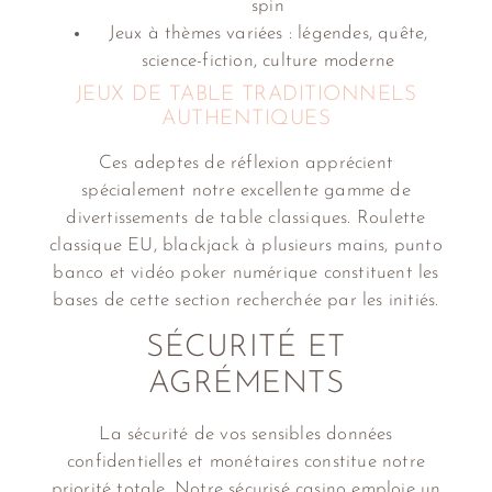
spin
Jeux à thèmes variées : légendes, quête,
science-fiction, culture moderne
JEUX DE TABLE TRADITIONNELS
AUTHENTIQUES
Ces adeptes de réflexion apprécient
spécialement notre excellente gamme de
divertissements de table classiques. Roulette
classique EU, blackjack à plusieurs mains, punto
banco et vidéo poker numérique constituent les
bases de cette section recherchée par les initiés.
SÉCURITÉ ET
AGRÉMENTS
La sécurité de vos sensibles données
confidentielles et monétaires constitue notre
priorité totale. Notre sécurisé casino emploie un