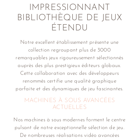
IMPRESSIONNANT
BIBLIOTHÈQUE DE JEUX
ÉTENDU
Notre excellent établissement présente une
collection regroupant plus de 3000
remarquables jeux rigoureusement sélectionnés
auprès des plus prestigieux éditeurs globaux.
Cette collaboration avec des développeurs
renommés certifie une qualité graphique
parfaite et des dynamiques de jeu fascinantes.
MACHINES À SOUS AVANCÉES
ACTUELLES
Nos machines à sous modernes forment le centre
pulsant de notre exceptionnelle sélection de jeu.
De nombreuses réalisations vidéo avancées