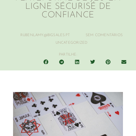
LIGNE SÉCURISÉ DE
CONFIANCE
RUBENLAMY@BIGSALES.PT
SEM COMENTÁRIOS
UNCATEGORIZED
PARTILHE: