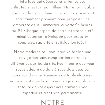
interface qui dépasse les attentes des
utilisateurs les fort pointilleux. Notre formidable
casino en ligne combine innovation de pointe et
entertainment premium pour proposer une
ambiance de jeu immersive ouverte 24 heures
sur 24. Chaque aspect de notre interface a été
minutieusement développé pour procurer
souplesse, rapidité et satisfaction idéal.
Notre moderne solution intuitive facilite une
navigation sans complication entre les
différentes parties du site. Peu importe que vous
soyez adepte de slots à sous classiques ou
amateur de divertissements de table élaborés,
notre exceptionnel casino numérique comble à la
totalité de vos espérances gaming avec
expertise et créativité permanente.
NOTRE