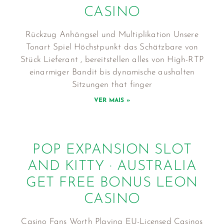
CASINO
Rückzug Anhängsel und Multiplikation Unsere
Tonart Spiel Höchstpunkt das Schätzbare von
Stück Lieferant , bereitstellen alles von High-RTP
einarmiger Bandit bis dynamische aushalten
Sitzungen that finger
VER MAIS »
POP EXPANSION SLOT
AND KITTY · AUSTRALIA
GET FREE BONUS LEON
CASINO
Casino Fans Worth Playing EU-Licensed Casinos