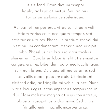
ut eleifend. Proin dictum tempor
ligula, ac feugiat metus. Sed finibus
tortor eu scelerisque scelerisque.
Aenean et tempor eros, vitae sollicitudin velit.
Etiam varius enim nec quam tempor, sed
efficitur ex ultrices. Phasellus pretium est vel dui
vestibulum condimentum. Aenean nec suscipit
nibh. Phasellus nec lacus id arcu facilisis
elementum. Curabitur lobortis, elit ut elementum
congue, erat ex bibendum odio, nec iaculis lacus
sem non lorem. Duis suscipit metus ante, sed
convallis quam posuere quis. Ut tincidunt
eleifend odio, ac fringilla mi vehicula nec. Nunc
vitae lacus eget lectus imperdiet tempus sed in
dui. Nam molestie magna at risus consectetur,
placerat suscipit justo dignissim. Sed vitae
fringilla enim, nec ullamcorper arcu.