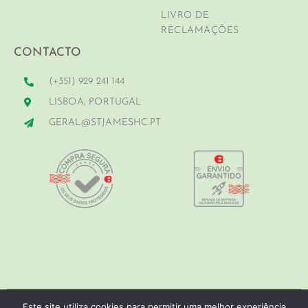
LIVRO DE
RECLAMAÇÕES
CONTACTO
(+351) 929 241 144
LISBOA, PORTUGAL
GERAL@STJAMESHC.PT
Copyright © 2024 Stjameshc - Todos os direitos Reservados por
Este site utiliza cookies para permitir uma melhor experiência