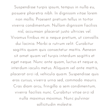
Suspendisse turpis ipsum, tempus in nulla eu,
posuere pharetra nibh. In dignissim vitae lorem
non mollis. Praesent pretium tellus in tortor
viverra condimentum. Nullam dignissim facilisis
nisl, accumsan placerat justo ultricies vel.
Vivamus finibus mi a neque pretium, ut convallis
dui lacinia. Morbi a rutrum velit. Curabitur
sagittis quam quis consectetur mattis. Aenean
sit amet quam vel turpis interdum sagittis et
eget neque. Nunc ante quam, luctus et neque a,
interdum iaculis metus. Aliquam vel ante mattis,
placerat orci id, vehicula quam. Suspendisse quis
eros cursus, viverra urna sed, commodo mauris.
Cras diam arcu, fringilla a sem condimentum,
viverra facilisis nunc. Curabitur vitae orci id
nulla maximus maximus. Nunc pulvinar
sollicitudin molestie.