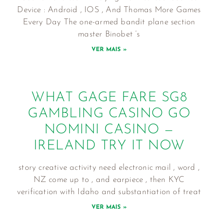
Device : Android , IOS , And Thomas More Games
Every Day The one-armed bandit plane section
master Binobet ‘s
VER MAIS »
WHAT GAGE FARE SG8
GAMBLING CASINO GO
NOMINI CASINO —
IRELAND TRY IT NOW
story creative activity need electronic mail , word ,
NZ come up to , and earpiece , then KYC
verification with Idaho and substantiation of treat
VER MAIS »