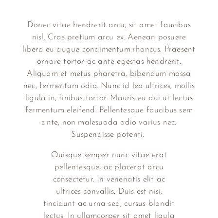
Donec vitae hendrerit arcu, sit amet faucibus
nisl. Cras pretium arcu ex. Aenean posuere
libero eu augue condimentum rhoncus. Praesent
ornare tortor ac ante egestas hendrerit.
Aliquam et metus pharetra, bibendum massa
nec, fermentum odio. Nunc id leo ultrices, mollis
ligula in, finibus tortor. Mauris eu dui ut lectus
fermentum eleifend. Pellentesque faucibus sem
ante, non malesuada odio varius nec.
Suspendisse potenti.
Quisque semper nunc vitae erat
pellentesque, ac placerat arcu
consectetur. In venenatis elit ac
ultrices convallis. Duis est nisi,
tincidunt ac urna sed, cursus blandit
lectus. In ullamcorper sit amet ligula