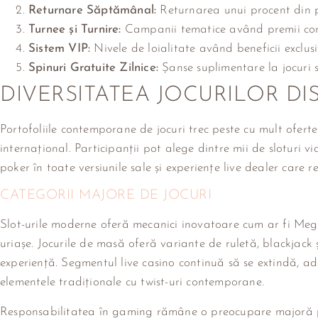
Returnare Săptămânal:
Returnarea unui procent din p
Turnee și Turnire:
Campanii tematice având premii cons
Sistem VIP:
Nivele de loialitate având beneficii exclusi
Spinuri Gratuite Zilnice:
Șanse suplimentare la jocuri 
DIVERSITATEA JOCURILOR DI
Portofoliile contemporane de jocuri trec peste cu mult oferte
internațional. Participanții pot alege dintre mii de sloturi v
poker în toate versiunile sale și experiențe live dealer care 
CATEGORII MAJORE DE JOCURI
Slot-urile moderne oferă mecanici inovatoare cum ar fi Meg
uriașe. Jocurile de masă oferă variante de ruletă, blackjack ș
experiență. Segmentul live casino continuă să se extindă, a
elementele tradiționale cu twist-uri contemporane.
Responsabilitatea în gaming rămâne o preocupare majoră pe