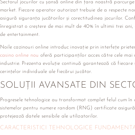
Sectorul jocurilor cu șansă online din țara noastră parcurge
market. Fiecare operator autorizat trebuie de a respecte n
asigură siguranța jucătorilor și corectitudinea jocurilor. Co
înregistrat o creștere de mai mult de 40% în ultimii trei an
de entertainment.
Noile cazinouri online introduc inovație prin interfețe priet
casino online nou
oferă participanților acces către cele mai
industrie. Prezenta evoluție continuă garantează că fiecar
cerințelor individuale ale fiecărui jucător.
SOLUȚII AVANSATE DIN SEC
Progresele tehnologice au transformat complet felul cum în
sistemelor pentru numere random (RNG) certificate asigură 
protejează datele sensibile ale utilizatorilor.
CARACTERISTICI TEHNOLOGICE FUNDAMENT