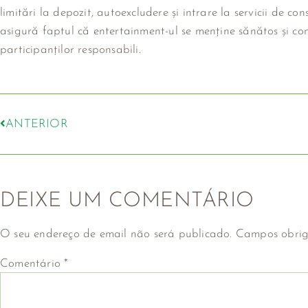
limitări la depozit, autoexcludere și intrare la servicii de c
asigură faptul că entertainment-ul se menține sănătos și con
participanților responsabili.
ANTERIOR
DEIXE UM COMENTÁRIO
O seu endereço de email não será publicado.
Campos obrig
Comentário
*