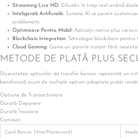
Streaming Live HD:
Difuzări în timp real având dealer
Inteligență Artificială:
Sisteme AI ce permit customiza
problematic
Optimizare Pentru Mobil:
Aplicații native plus versiu
Blockchain Integration:
Tehnologie blockchain pentru 
Cloud Gaming:
Game-uri pornite instant fără necesit
METODE DE PLATĂ PLUS SEC
Diversitatea opțiunilor de transfer bancar reprezintă un cri
beneficiază acum de multiple opțiuni adaptate pieței române
Opțiune de Tranzacționare
Durată Depunere
Durată Încasare
Comision
Card Bancar (Visa/Mastercard)
Imedi