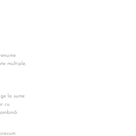
r
e renume
nte multiple,
nge la sume
or cu
 combină
 precum