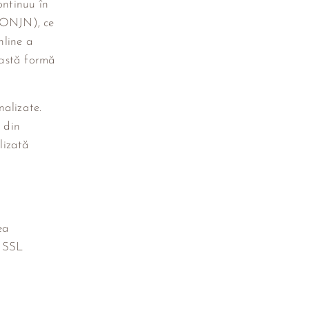
ontinuu în
 (ONJN), ce
nline a
eastă formă
nalizate.
 din
lizată
ea
e SSL