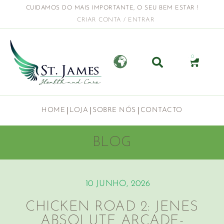
CUIDAMOS DO MAIS IMPORTANTE, O SEU BEM ESTAR !
CRIAR CONTA / ENTRAR
0
HOME
LOJA
SOBRE NÓS
CONTACTO
BLOG
10 JUNHO, 2026
CHICKEN ROAD 2: JENES
ABSOLUTE ARCADE-