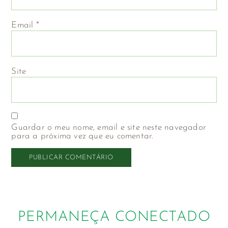
Email
*
Site
Guardar o meu nome, email e site neste navegador
para a próxima vez que eu comentar.
PERMANEÇA CONECTADO