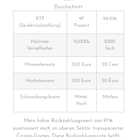
Durchschnitt
RTP
97
96.10%
(Spielerrückzahlung)
Prozent
Höchster
10,000x
5000-
Vervielfacher
fach
Minimaleinsatz
0,10 Euro
20 Cent
Höchsteinsatz
100 Euro
50 Euro
Schwankungsbreite
Mittel-
Mittlere
Hoch
Mein hoher Rückzahlungswert von 97%
positioniert mich im oberen Sektor transparenter
Casino-Games. Diese Rückzahlungsrate heißt,