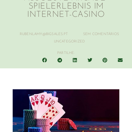
SPIELERLEBNIS IM
INTERNET-CASINO
RUBENLAMY@BIGSALES.PT
SEM COMENTÁRIOS
UNCATEGORIZED
PARTILHE: