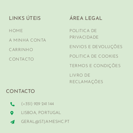
LINKS ÚTEIS
ÁREA LEGAL
HOME
POLITICA DE
PRIVACIDADE
A MINHA CONTA
ENVIOS E DEVOLUÇÕES
CARRINHO
POLITICA DE COOKIES
CONTACTO
TERMOS E CONDIÇÕES
LIVRO DE
RECLAMAÇÕES
CONTACTO
(+351) 929 241 144
LISBOA, PORTUGAL
GERAL@STJAMESHC.PT