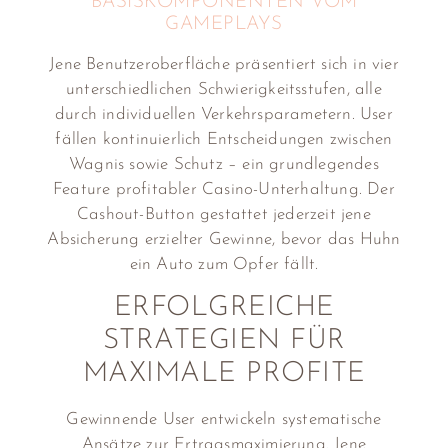
BASISKOMPONENTEN VOM
GAMEPLAYS
Jene Benutzeroberfläche präsentiert sich in vier
unterschiedlichen Schwierigkeitsstufen, alle
durch individuellen Verkehrsparametern. User
fällen kontinuierlich Entscheidungen zwischen
Wagnis sowie Schutz – ein grundlegendes
Feature profitabler Casino-Unterhaltung. Der
Cashout-Button gestattet jederzeit jene
Absicherung erzielter Gewinne, bevor das Huhn
ein Auto zum Opfer fällt.
ERFOLGREICHE
STRATEGIEN FÜR
MAXIMALE PROFITE
Gewinnende User entwickeln systematische
Ansätze zur Ertragsmaximierung. Jene