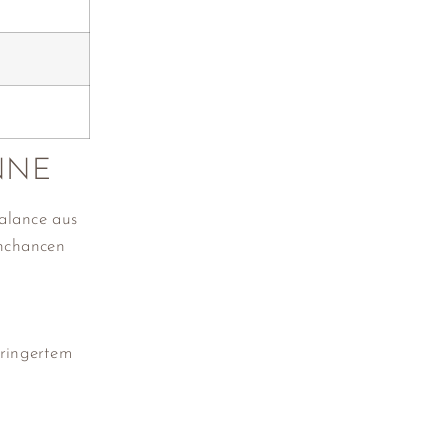
NNE
Balance aus
nnchancen
rringertem