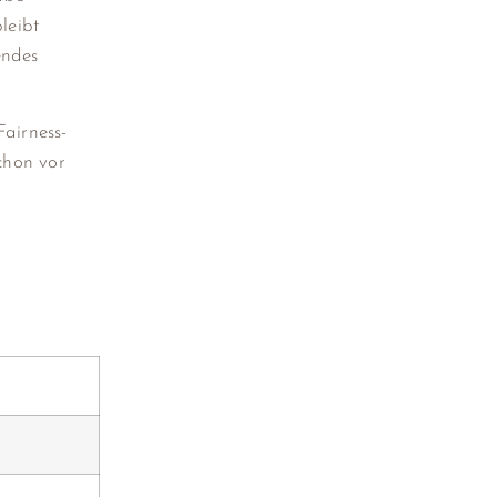
leibt
endes
Fairness-
chon vor