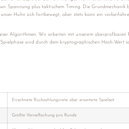
wir Spannung plus taktischem Timing. Die Grundmechanik b
 unser Huhn sich fortbewegt, aber stets kann ein vorbeifahr
 dieser Algorithmen. Wir arbeiten mit unserem überprüfbaren 
he Spielphase wird durch dem kryptographischen Hash-Wert s
Errechnete Rückzahlungsrate über erweiterte Spielzeit
Größte Vervielfachung pro Runde