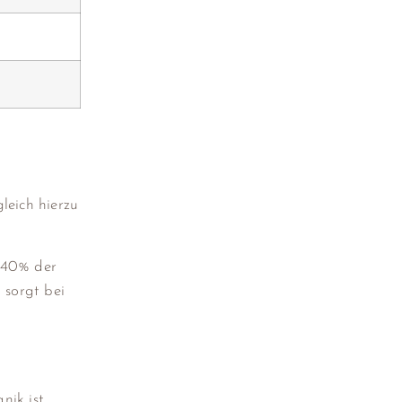
leich hierzu
a 40% der
 sorgt bei
nik ist