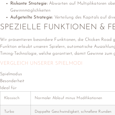
Riskante Strategie:
Abwarten auf Multiplikatoren oberh
Gewinnmöglichkeiten
Aufgeteilte Strategie:
Verteilung des Kapitals auf div
SPEZIELLE FUNKTIONEN & F
Wir präsentieren besondere Funktionen, die Chicken Road
Funktion erlaubt unseren Spielern, automatische Auszahlungs
Timing-Technologie, welche garantiert, damit Gewinne zum g
VERGLEICH UNSERER SPIELMODI
Spielmodus
Besonderheit
Ideal für
Klassisch
Normaler Ablauf minus Modifikationen
Turbo
Doppelte Geschwindigkeit, schnellere Runden