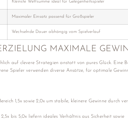
Kleinste Wettsumme ideal für Gelegenheitsspieler
Maximaler Einsatz passend für Großspieler
Wechselnde Dauer abhängig vom Spielverlauf
 ERZIELUNG MAXIMALE GEWI
hlich auf clevere Strategien anstatt von pures Glück. Eine 
hrene Spieler verwenden diverse Ansätze, für optimale Gewi
reich 1,5x sowie 2,0x um stabile, kleinere Gewinne durch ve
2,5x bis 5,0x liefern ideales Verhältnis aus Sicherheit sowie