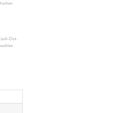
tischen
Cash-Out-
 exakten