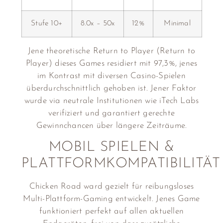
Stufe 10+
8.0x – 50x
12%
Minimal
Jene theoretische Return to Player (Return to
Player) dieses Games residiert mit 97,3%, jenes
im Kontrast mit diversen Casino-Spielen
überdurchschnittlich gehoben ist. Jener Faktor
wurde via neutrale Institutionen wie iTech Labs
verifiziert und garantiert gerechte
Gewinnchancen über längere Zeiträume.
MOBIL SPIELEN &
PLATTFORMKOMPATIBILITÄT
Chicken Road ward gezielt für reibungsloses
Multi-Plattform-Gaming entwickelt. Jenes Game
funktioniert perfekt auf allen aktuellen