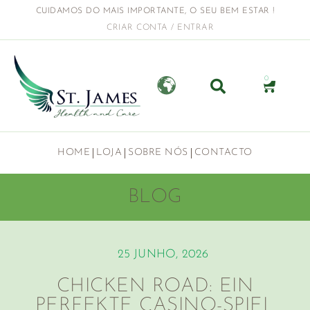
CUIDAMOS DO MAIS IMPORTANTE, O SEU BEM ESTAR !
CRIAR CONTA / ENTRAR
0
HOME
LOJA
SOBRE NÓS
CONTACTO
BLOG
25 JUNHO, 2026
CHICKEN ROAD: EIN
PERFEKTE CASINO-SPIEL