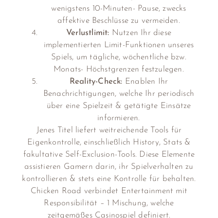
wenigstens 10-Minuten- Pause, zwecks
affektive Beschlüsse zu vermeiden.
Verlustlimit:
Nutzen Ihr diese
implementierten Limit-Funktionen unseres
Spiels, um tägliche, wöchentliche bzw.
Monats- Höchstgrenzen festzulegen.
Reality-Check:
Enablen Ihr
Benachrichtigungen, welche Ihr periodisch
über eine Spielzeit & getätigte Einsätze
informieren.
Jenes Titel liefert weitreichende Tools für
Eigenkontrolle, einschließlich History, Stats &
fakultative Self-Exclusion-Tools. Diese Elemente
assistieren Gamern darin, ihr Spielverhalten zu
kontrollieren & stets eine Kontrolle für behalten.
Chicken Road verbindet Entertainment mit
Responsibilität – 1 Mischung, welche
zeitgemäßes Casinospiel definiert.