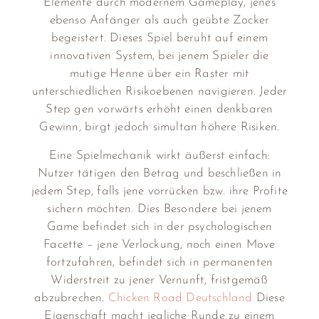
Elemente durch modernem Gameplay, jenes
ebenso Anfänger als auch geübte Zocker
begeistert. Dieses Spiel beruht auf einem
innovativen System, bei jenem Spieler die
mutige Henne über ein Raster mit
unterschiedlichen Risikoebenen navigieren. Jeder
Step gen vorwärts erhöht einen denkbaren
Gewinn, birgt jedoch simultan höhere Risiken.
Eine Spielmechanik wirkt äußerst einfach:
Nutzer tätigen den Betrag und beschließen in
jedem Step, falls jene vorrücken bzw. ihre Profite
sichern möchten. Dies Besondere bei jenem
Game befindet sich in der psychologischen
Facette – jene Verlockung, noch einen Move
fortzufahren, befindet sich in permanenten
Widerstreit zu jener Vernunft, fristgemäß
abzubrechen.
Chicken Road Deutschland
Diese
Eigenschaft macht jegliche Runde zu einem