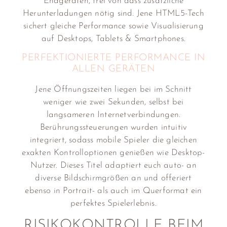
Endgeräten, frei von dass zusätzliche
Herunterladungen nötig sind. Jene HTML5-Tech
sichert gleiche Performance sowie Visualisierung
auf Desktops, Tablets & Smartphones.
PERFEKTIONIERTE PERFORMANCE IN
ALLEN GERÄTEN
Jene Öffnungszeiten liegen bei im Schnitt
weniger wie zwei Sekunden, selbst bei
langsameren Internetverbindungen.
Berührungssteuerungen wurden intuitiv
integriert, sodass mobile Spieler die gleichen
exakten Kontrolloptionen genießen wie Desktop-
Nutzer. Dieses Titel adaptiert euch auto- an
diverse Bildschirmgrößen an und offeriert
ebenso in Portrait- als auch im Querformat ein
perfektes Spielerlebnis.
RISIKOKONTROLLE BEIM