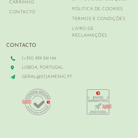
CARRINHO
POLITICA DE COOKIES
CONTACTO
TERMOS E CONDIÇÕES
LIVRO DE
RECLAMAÇÕES
CONTACTO
(+351) 929 241 144
LISBOA, PORTUGAL
GERAL@STJAMESHC.PT