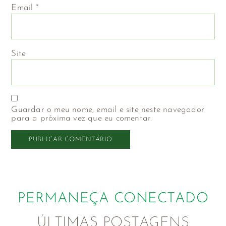
Email
*
Site
Guardar o meu nome, email e site neste navegador
para a próxima vez que eu comentar.
PERMANEÇA CONECTADO
ÚLTIMAS POSTAGENS