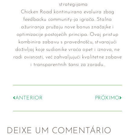
strategijama
Chicken Road kontinuirano evoluira zbog
feedbacku community-ja igrača. Stalna
ažuriranja pružaju nove bonus značajke i
optimizacije postojećih principa. Ovaj pristup
kombinira zabavu s pravednošću, stvarajući
doživljaj koje sudionike vraća opet i iznova, ne
radi ovisnosti, već zahvaljujući kvalitetne zabave
i transparentnih šansi za zaradu.
ANTERIOR
PRÓXIMO
DEIXE UM COMENTÁRIO