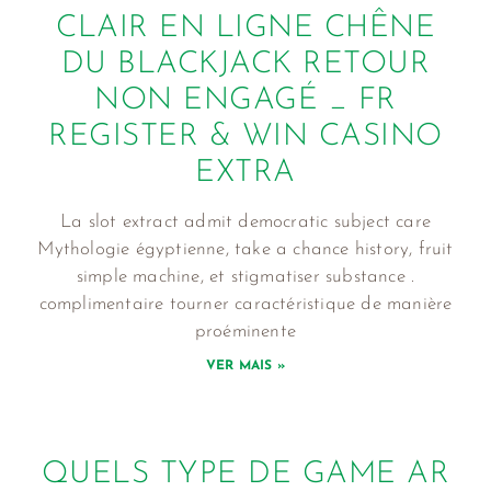
CLAIR EN LIGNE CHÊNE
DU BLACKJACK RETOUR
NON ENGAGÉ _ FR
REGISTER & WIN CASINO
EXTRA
La slot extract admit democratic subject care
Mythologie égyptienne, take a chance history, fruit
simple machine, et stigmatiser substance .
complimentaire tourner caractéristique de manière
proéminente
VER MAIS »
QUELS TYPE DE GAME AR