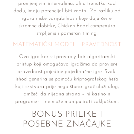
promjenjivim intervalima, ali u trenutku kad
dođu, imaju potencijal biti znatni. Za razliku od
igara niske varijabilnosti koje daju česte
skromne dobitke, Chicken Road compensira
strpljenje i pametan timing.
MATEMATIČKI MODEL I PRAVEDNOST
Ova igra koristi provably fair algoritamski
pristup koji omogućava igračima da provjere
pravednost pojedine pojedinačne igre. Svaki
ishod generira se pomoću kriptografskog heša
koji se stvara prije nego štono igrač uloži ulog,
jamčeći da nijedna strana – ni kasino ni
programer – ne može manipulirati zaključkom.
BONUS PRILIKE I
POSEBNE ZNAČAJKE