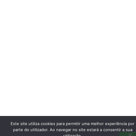
Este site utiliza cookies para permitir uma melhor experiência por
parte do utilizador. Ao navegar no site estará a consentir a sua
utilização.