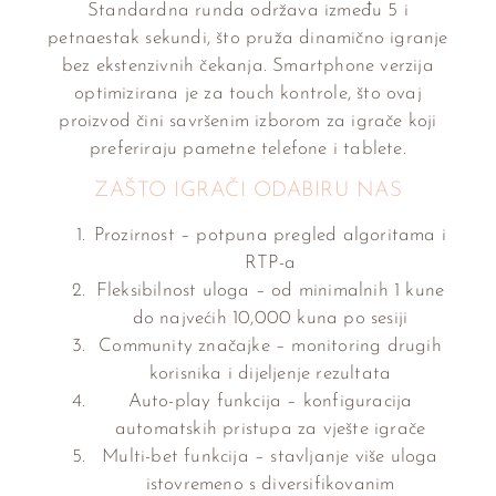
Standardna runda održava između 5 i
petnaestak sekundi, što pruža dinamično igranje
bez ekstenzivnih čekanja. Smartphone verzija
optimizirana je za touch kontrole, što ovaj
proizvod čini savršenim izborom za igrače koji
preferiraju pametne telefone i tablete.
ZAŠTO IGRAČI ODABIRU NAS
Prozirnost – potpuna pregled algoritama i
RTP-a
Fleksibilnost uloga – od minimalnih 1 kune
do najvećih 10,000 kuna po sesiji
Community značajke – monitoring drugih
korisnika i dijeljenje rezultata
Auto-play funkcija – konfiguracija
automatskih pristupa za vješte igrače
Multi-bet funkcija – stavljanje više uloga
istovremeno s diversifikovanim