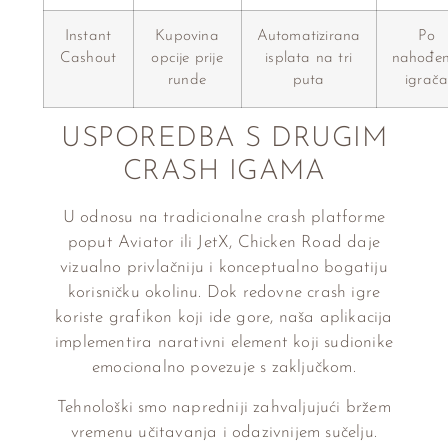
Instant
Kupovina
Automatizirana
Po
Cashout
opcije prije
isplata na tri
nahođen
runde
puta
igrač
USPOREDBA S DRUGIM
CRASH IGAMA
U odnosu na tradicionalne crash platforme
poput Aviator ili JetX, Chicken Road daje
vizualno privlačniju i konceptualno bogatiju
korisničku okolinu. Dok redovne crash igre
koriste grafikon koji ide gore, naša aplikacija
implementira narativni element koji sudionike
emocionalno povezuje s zaključkom.
Tehnološki smo napredniji zahvaljujući bržem
vremenu učitavanja i odazivnijem sučelju.