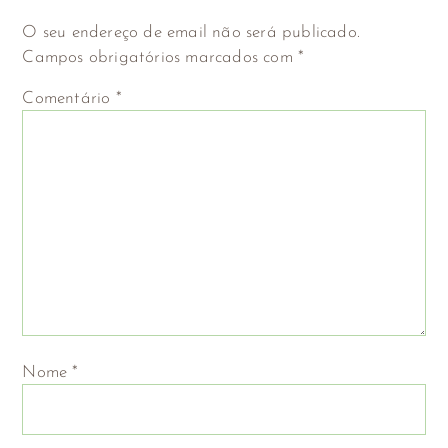
O seu endereço de email não será publicado.
Campos obrigatórios marcados com
*
Comentário
*
Nome
*