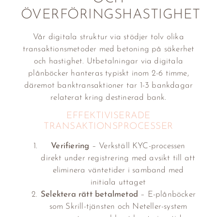
ÖVERFÖRINGSHASTIGHET
Vår digitala struktur via stödjer tolv olika
transaktionsmetoder med betoning på säkerhet
och hastighet. Utbetalningar via digitala
plånböcker hanteras typiskt inom 2-6 timme,
däremot banktransaktioner tar 1-3 bankdagar
relaterat kring destinerad bank.
EFFEKTIVISERADE
TRANSAKTIONSPROCESSER
Verifiering
– Verkställ KYC-processen
direkt under registrering med avsikt till att
eliminera väntetider i samband med
initiala uttaget
Selektera rätt betalmetod
– E-plånböcker
som Skrill-tjänsten och Neteller-system