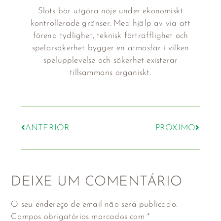
Slots bör utgöra nöje under ekonomiskt
kontrollerade gränser. Med hjälp av via att
förena tydlighet, teknisk förträfflighet och
spelarsäkerhet bygger en atmosfär i vilken
spelupplevelse och säkerhet existerar
tillsammans organiskt.
ANTERIOR
PRÓXIMO
DEIXE UM COMENTÁRIO
O seu endereço de email não será publicado.
Campos obrigatórios marcados com
*