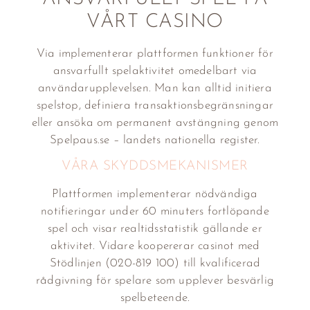
VÅRT CASINO
Via implementerar plattformen funktioner för
ansvarfullt spelaktivitet omedelbart via
användarupplevelsen. Man kan alltid initiera
spelstop, definiera transaktionsbegränsningar
eller ansöka om permanent avstängning genom
Spelpaus.se – landets nationella register.
VÅRA SKYDDSMEKANISMER
Plattformen implementerar nödvändiga
notifieringar under 60 minuters fortlöpande
spel och visar realtidsstatistik gällande er
aktivitet. Vidare koopererar casinot med
Stödlinjen (020-819 100) till kvalificerad
rådgivning för spelare som upplever besvärlig
spelbeteende.