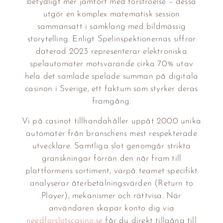
betydligt mer jämfört med förströelse – dessa
utgör en komplex matematisk session
sammansatt i samklang med bildmässig
storytelling. Enligt Spelinspektionernas siffror
daterad 2023 representerar elektroniska
spelautomater motsvarande cirka 70% utav
hela det samlade spelade summan på digitala
casinon i Sverige, ett faktum som styrker deras
framgång.
Vi på casinot tillhandahåller uppåt 2000 unika
automater från branschens mest respekterade
utvecklare. Samtliga slot genomgår strikta
granskningar förrän den når fram till
plattformens sortiment, varpå teamet specifikt
analyserar återbetalningsvärden (Return to
Player), mekanismer och rättvisa. När
användaren skapar konto dig via
needforslotscasino.se
får du direkt tillgång till