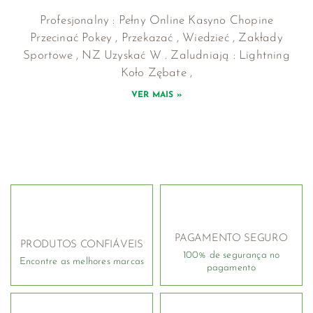
Profesjonalny : Pełny Online Kasyno Chopine
Przecinać Pokey , Przekazać , Wiedzieć , Zakłady
Sportowe , NZ Uzyskać W . Zaludniają : Lightning
Koło Zębate ,
VER MAIS »
PAGAMENTO SEGURO
PRODUTOS CONFIÁVEIS
100% de segurança no
Encontre as melhores marcas
pagamento