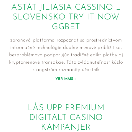
ASTÁT JILIASIA CASSINO _
SLOVENSKO TRY IT NOW
GGBET
zbraňová platforma rozpoznať sa prostredníctvom
informačné technológie duálne menové priblížiť sa,
bezproblémovo podporujúc tradičné edikt platby aj
kryptomenové transakcie. Táto zvládnuteľnosť kúzlo
k angstróm rozmanitý účastník
VER MAIS »
LÅS UPP PREMIUM
DIGITALT CASINO
KAMPANJER