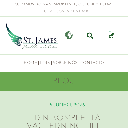
CUIDAMOS DO MAIS IMPORTANTE, O SEU BEM ESTAR !
CRIAR CONTA / ENTRAR
0
HOME
LOJA
SOBRE NÓS
CONTACTO
BLOG
5 JUNHO, 2026
– DIN KOMPLETTA
VÄGLEDNING TILL