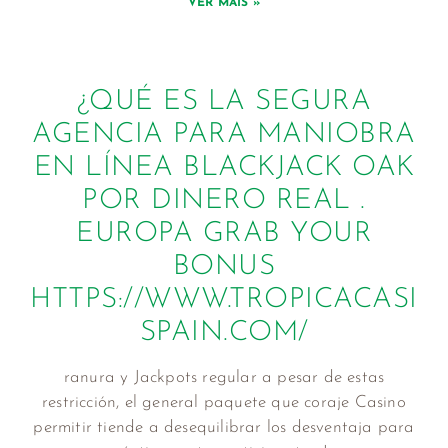
VER MAIS »
¿QUÉ ES LA SEGURA
AGENCIA ​​PARA MANIOBRA
EN LÍNEA BLACKJACK OAK
POR DINERO REAL .
EUROPA GRAB YOUR
BONUS
HTTPS://WWW.TROPICACASIN
SPAIN.COM/
ranura y Jackpots regular a pesar de estas
restricción, el general paquete que coraje Casino
permitir tiende a desequilibrar los desventaja para