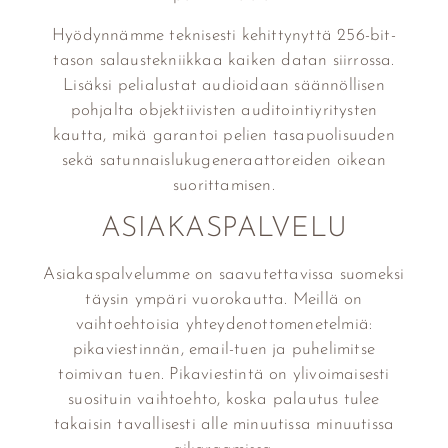
Hyödynnämme teknisesti kehittynyttä 256-bit-
tason salaustekniikkaa kaiken datan siirrossa.
Lisäksi pelialustat audioidaan säännöllisen
pohjalta objektiivisten auditointiyritysten
kautta, mikä garantoi pelien tasapuolisuuden
sekä satunnaislukugeneraattoreiden oikean
suorittamisen.
ASIAKASPALVELU
Asiakaspalvelumme on saavutettavissa suomeksi
täysin ympäri vuorokautta. Meillä on
vaihtoehtoisia yhteydenottomenetelmiä:
pikaviestinnän, email-tuen ja puhelimitse
toimivan tuen. Pikaviestintä on ylivoimaisesti
suosituin vaihtoehto, koska palautus tulee
takaisin tavallisesti alle minuutissa minuutissa