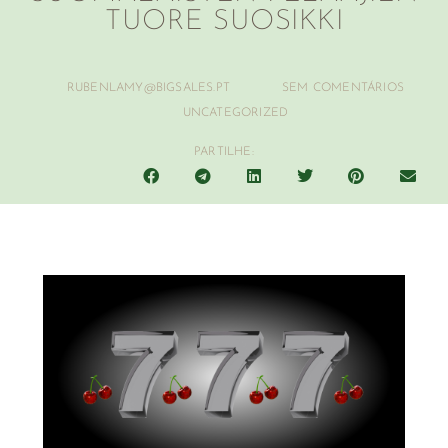
TUORE SUOSIKKI
RUBENLAMY@BIGSALES.PT
SEM COMENTÁRIOS
UNCATEGORIZED
PARTILHE: