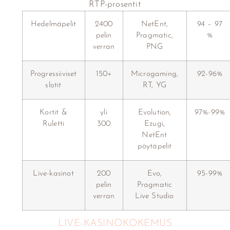
RTP-prosentit
Hedelmäpelit
2400
NetEnt,
94 – 97
pelin
Pragmatic,
%
verran
PNG
Progressiiviset
150+
Microgaming,
92-96%
slotit
RT, YG
Kortit &
yli
Evolution,
97%-99%
Ruletti
300
Ezugi,
NetEnt
pöytäpelit
Live-kasinot
200
Evo,
95-99%
pelin
Pragmatic
verran
Live Studio
LIVE-KASINOKOKEMUS