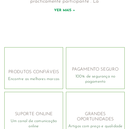
prácticamente participante . La
VER MAIS »
PAGAMENTO SEGURO
PRODUTOS CONFIÁVEIS
100% de segurança no
Encontre as melhores marcas
pagamento
SUPORTE ONLINE
GRANDES
OPORTUNIDADES
Um canal de comunicação
online
Artigos com preço e qualidade