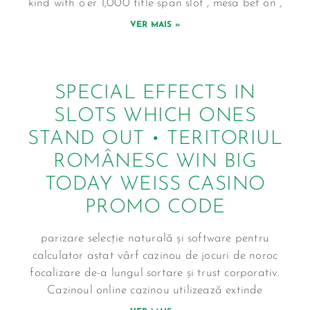
kind with o’er 1,000 title span slot , mesa bet on ,
VER MAIS »
SPECIAL EFFECTS IN
SLOTS WHICH ONES
STAND OUT • TERITORIUL
ROMÂNESC WIN BIG
TODAY WEISS CASINO
PROMO CODE
parizare selecție naturală și software pentru
calculator astat vârf cazinou de jocuri de noroc
focalizare de-a lungul sortare și trust corporativ.
Cazinoul online cazinou utilizează extinde