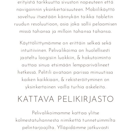
erityistä tarkkuutta sivuston nopeuteen että
navigoinnin yksinkertaisuuteen. Mobiilikäyttö
soveltuu itsestään kännykän taikka tabletin
ruudun resoluutioon, asia joka sallii pelaamisen
missä tahansa ja milloin tahansa tahansa.
Käyttöliittymämme on erittäin selkeä sekä
intuitiivinen. Pelivalikoima on huolellisesti
jaoteltu loogisiin luokkiin, & hakutoiminto
auttaa sinua etsimään lempparivälineet
hetkessä. Pelitili avataan parissa minuutissa
kaiken kaikkiaan, & rekisteröityminen on
yksinkertainen vailla turhia askeleita.
KATTAVA PELIKIRJASTO
Pelivalikoimamme kattaa ylitse
kolmestatuhannesta nimikettä tunnetuimmilta
pelintarjoajilta. Ylläpidämme jatkuvasti