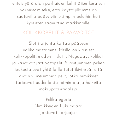
yhteistyötä alan parhaiden kehittäjien kera sen
varmistamiseksi, että käyttäjillämme on
saatavilla pääsy viimeisimpiin peleihin heti
kyseisten saavuttua markkinoille.
KOLIKKOPELIT & PÄÄVOITOT
Slottitarjonta kattaa pääosan
valikoimastamme. Meillä on klassiset
kolikkopelit, modernit slotit, Megaways-kolikot
ja kasvavat jättipottipelit. Suosituimpien pelien
joukosta ovat yhtä lailla tutut ikivihreät että
aivan viimeisimmät pelit, jotka nimikkeet
tarjoavat uudenlaisia toimintoja ja huikeita
maksupotentiaaleja.
Pelikategoria
Nimikkeiden Lukumäärä
Johtavat Tarjoajat