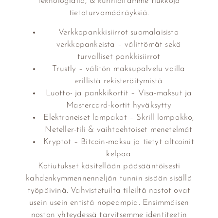
teknologialla, & kunnioitamme tiukkoja
tietoturvamääräyksiä.
Verkkopankkisiirrot suomalaisista
verkkopankeista – välittömät sekä
turvalliset pankkisiirrot
Trustly – välitön maksupalvelu vailla
erillistä rekisteröitymistä
Luotto- ja pankkikortit – Visa-maksut ja
Mastercard-kortit hyväksytty
Elektroneiset lompakot – Skrill-lompakko,
Neteller-tili & vaihtoehtoiset menetelmät
Kryptot – Bitcoin-maksu ja tietyt altcoinit
kelpaa
Kotiutukset käsitellään pääsääntöisesti
kahdenkymmennenneljän tunnin sisään sisällä
työpäivinä. Vahvistetuilta tileiltä nostot ovat
usein usein entistä nopeampia. Ensimmäisen
noston yhteydessä tarvitsemme identiteetin