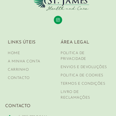
LINKS ÚTEIS
ÁREA LEGAL
HOME
POLITICA DE
PRIVACIDADE
A MINHA CONTA
ENVIOS E DEVOLUÇÕES
CARRINHO
POLITICA DE COOKIES
CONTACTO
TERMOS E CONDIÇÕES
LIVRO DE
RECLAMAÇÕES
CONTACTO