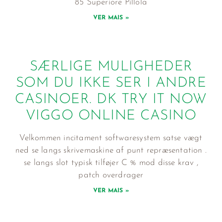
85 Superiore Pillola
VER MAIS »
SÆRLIGE MULIGHEDER
SOM DU IKKE SER I ANDRE
CASINOER. DK TRY IT NOW
VIGGO ONLINE CASINO
Velkommen incitament softwaresystem satse vægt
ned se langs skrivemaskine af punt repræsentation .
se langs slot typisk tilføjer C % mod disse krav ,
patch overdrager
VER MAIS »