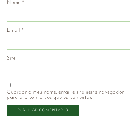
Nome
*
Email
*
Site
Guardar o meu nome, email e site neste navegador
para a próxima vez que eu comentar.