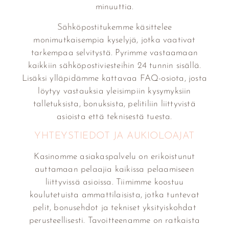
minuuttia.
Sähköpostitukemme käsittelee
monimutkaisempia kyselyjä, jotka vaativat
tarkempaa selvitystä. Pyrimme vastaamaan
kaikkiin sähköpostiviesteihin 24 tunnin sisällä.
Lisäksi ylläpidämme kattavaa FAQ-osiota, josta
löytyy vastauksia yleisimpiin kysymyksiin
talletuksista, bonuksista, pelitiliin liittyvistä
asioista että teknisestä tuesta.
YHTEYSTIEDOT JA AUKIOLOAJAT
Kasinomme asiakaspalvelu on erikoistunut
auttamaan pelaajia kaikissa pelaamiseen
liittyvissä asioissa. Tiimimme koostuu
koulutetuista ammattilaisista, jotka tuntevat
pelit, bonusehdot ja tekniset yksityiskohdat
perusteellisesti. Tavoitteenamme on ratkaista