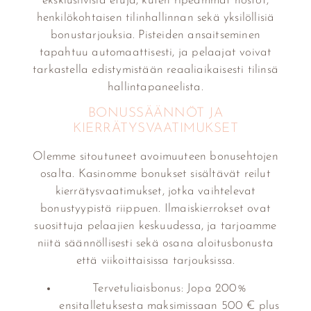
eksklusiivisia etuja, kuten ripeämmät nostot,
henkilökohtaisen tilinhallinnan sekä yksilöllisiä
bonustarjouksia. Pisteiden ansaitseminen
tapahtuu automaattisesti, ja pelaajat voivat
tarkastella edistymistään reaaliaikaisesti tilinsä
hallintapaneelista.
BONUSSÄÄNNÖT JA
KIERRÄTYSVAATIMUKSET
Olemme sitoutuneet avoimuuteen bonusehtojen
osalta. Kasinomme bonukset sisältävät reilut
kierrätysvaatimukset, jotka vaihtelevat
bonustyypistä riippuen. Ilmaiskierrokset ovat
suosittuja pelaajien keskuudessa, ja tarjoamme
niitä säännöllisesti sekä osana aloitusbonusta
että viikoittaisissa tarjouksissa.
Tervetuliaisbonus: Jopa 200%
ensitalletuksesta maksimissaan 500 € plus