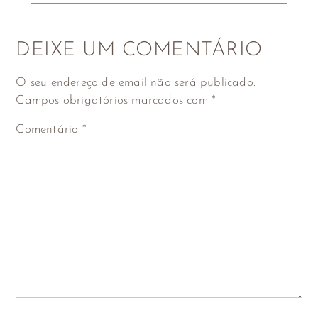
DEIXE UM COMENTÁRIO
O seu endereço de email não será publicado.
Campos obrigatórios marcados com
*
Comentário
*