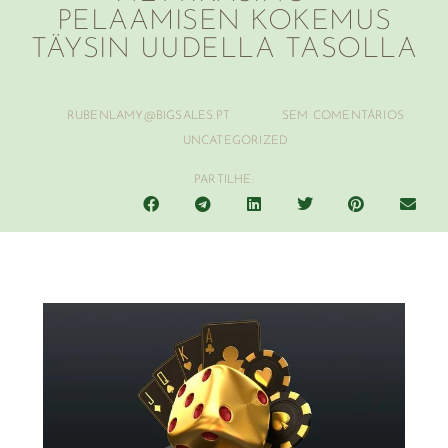
PELAAMISEN KOKEMUS
TÄYSIN UUDELLA TASOLLA
RUBENLAMY@BIGSALES.PT
SEM COMENTÁRIOS
UNCATEGORIZED
PARTILHE: