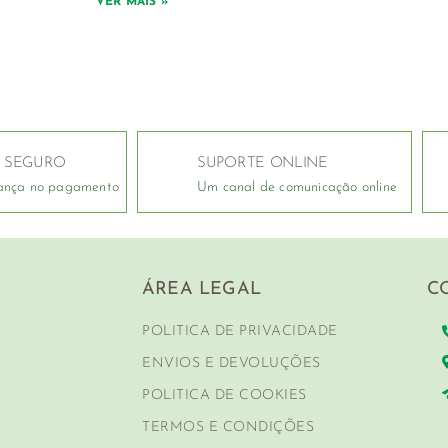
VER MAIS »
 SEGURO
SUPORTE ONLINE
ança no pagamento
Um canal de comunicação online
ÁREA LEGAL
C
POLITICA DE PRIVACIDADE
ENVIOS E DEVOLUÇÕES
POLITICA DE COOKIES
TERMOS E CONDIÇÕES