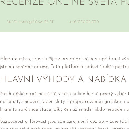
RECENZE ONLINE SVĚTA F
RUBENLAMY@BIGSALES.PT
UNCATEGORIZED
Hledáte místo, kde si užijete prvotřídní zábavu při hraní v
jste na správné adrese. Tato platforma nabízí široké spekt
HLAVNÍ VÝHODY A NABÍDKA
Na hráčské nadšence čeká v této online herně pestrý výběr t
automaty, moderní video sloty s propracovanou grafikou i o
hraní tu správnou šťávu, díky čemuž se zde nikdo nebude nu
Bezpečnost a férovost jsou samozřejmostí, což potvrzuje řá