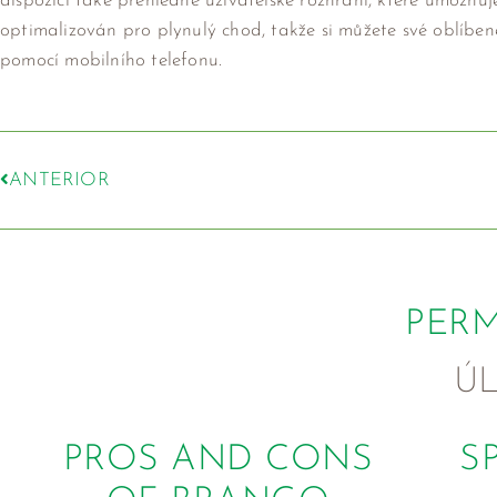
dispozici také přehledné uživatelské rozhraní, které umožňuj
optimalizován pro plynulý chod, takže si můžete své oblíb
pomocí mobilního telefonu.
ANTERIOR
PER
Ú
PROS AND CONS
S