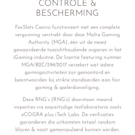
CONTROLE &
BESCHERMING
FoxSlots Casino functioneert met een complete
vergunning verstrekt door deze Malta Gaming
Authority (MGA), één uit de meest
gewaardeerde toezichthoudende organen in het
iGaming-industrie. De licentie featuring nummer
MGA/B2C/394/2017 verzekert wat iedere
gamingactiviteiten zijn gemonitord en
beantwoorden bij strikte standaarden aan fair
gaming & spelersbeveiliging.
Deze RNG’s (RNG’s) doorstaan maand
inspecties via onpartijdige testlaboratoria zoals
eCOGRA plus iTech Labs. De verificaties
garanderen die uitkomsten totaal random
blijven & nooit gemanipuleerd kunnen worden.