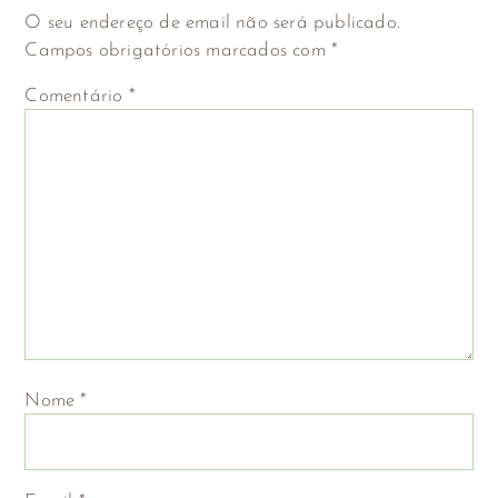
O seu endereço de email não será publicado.
Campos obrigatórios marcados com
*
Comentário
*
Nome
*