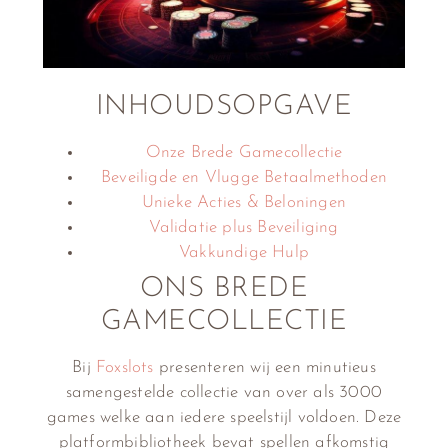
INHOUDSOPGAVE
Onze Brede Gamecollectie
Beveiligde en Vlugge Betaalmethoden
Unieke Acties & Beloningen
Validatie plus Beveiliging
Vakkundige Hulp
ONS BREDE
GAMECOLLECTIE
Bij
Foxslots
presenteren wij een minutieus
samengestelde collectie van over als 3000
games welke aan iedere speelstijl voldoen. Deze
platformbibliotheek bevat spellen afkomstig