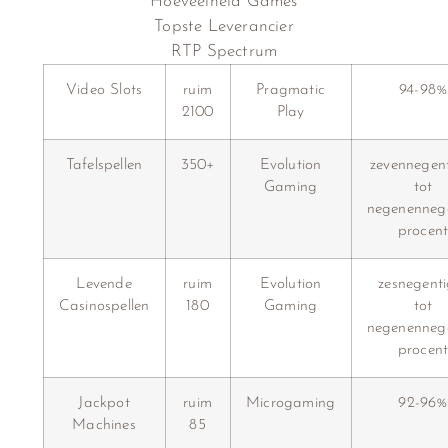
Hoeveelheid Games
Topste Leverancier
RTP Spectrum
Video Slots
ruim
Pragmatic
94-98%
2100
Play
Tafelspellen
350+
Evolution
zevennegent
Gaming
tot
negenenneg
procen
Levende
ruim
Evolution
zesnegenti
Casinospellen
180
Gaming
tot
negenenneg
procen
Jackpot
ruim
Microgaming
92-96%
Machines
85