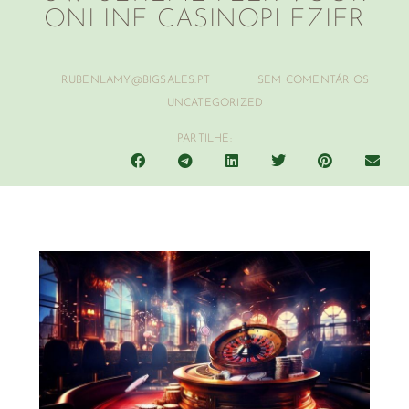
ONLINE CASINOPLEZIER
RUBENLAMY@BIGSALES.PT
SEM COMENTÁRIOS
UNCATEGORIZED
PARTILHE: