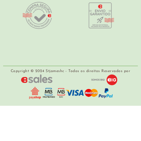
Copyright © 2024 Stjameshc - Todos os direitos Reservados por