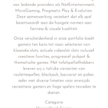
van leidende providers als NetEntertainment,
MicroGaming, Pragmatic Play & Evolution.
Deze samenwerking verzekert dat elk spel
beantwoordt aan de hoogste normen aan
fairness & visuele kwaliteit.
Onze verscheidenheid in onze portfolio biedt
gamers ten kans tot naar selecteren van
klassieke slots, actuele videoslot slots inclusief
creatieve functies, progressief jackpot &
thematische games. Met tafelspelliefhebbers
leveren wij u talrijke varianten van
roulettespellen, blackjack, baccarat en poker,
ieder met diverse limieten voor enerzijds
recreatieve gamers en hoge spelers tevreden te
dienen.
Categorie