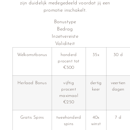
zijn duidelijk medegedeeld voordat jij een
promotie inschakelt.
Bonustype
Bedrag
Inzetvereiste
Validiteit
Welkomstbonus
honderd
35x
30 d
procent tot
€500
Herlaad Bonus
vijftig
dertig
veertien
procent
keer
dagen
maximaal
€250
Gratis Spins
tweehonderd
40x
7 d
spins
winst