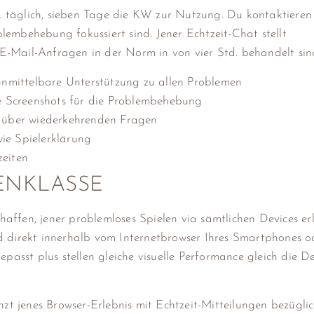
. täglich, sieben Tage die KW zur Nutzung. Du kontaktieren
lembehebung fokussiert sind. Jener Echtzeit-Chat stellt
E-Mail-Anfragen in der Norm in von vier Std. behandelt sin
nmittelbare Unterstützung zu allen Problemen
e Screenshots für die Problembehebung
 über wiederkehrenden Fragen
wie Spielerklärung
zeiten
ZENKLASSE
affen, jener problemloses Spielen via sämtlichen Devices er
direkt innerhalb vom Internetbrowser Ihres Smartphones od
asst plus stellen gleiche visuelle Performance gleich die D
t jenes Browser-Erlebnis mit Echtzeit-Mitteilungen bezüglic