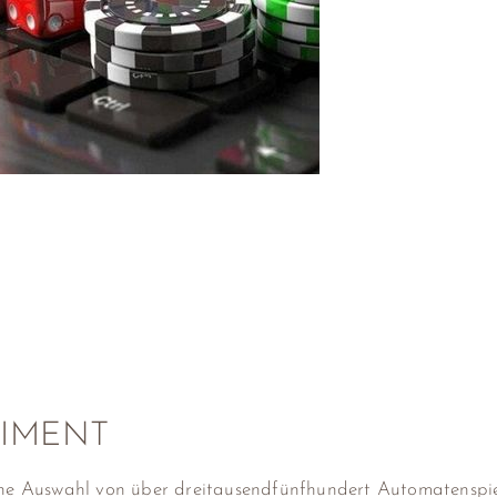
TIMENT
ene Auswahl von über dreitausendfünfhundert Automatenspie