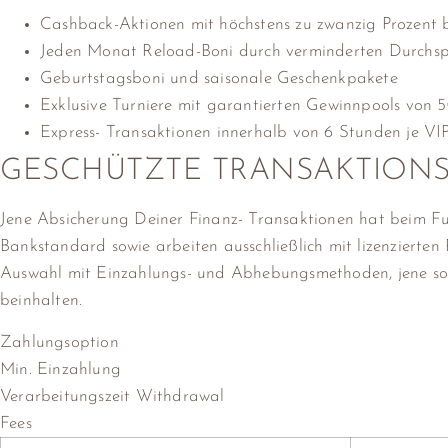
Cashback-Aktionen mit höchstens zu zwanzig Prozent 
Jeden Monat Reload-Boni durch verminderten Durchsp
Geburtstagsboni und saisonale Geschenkpakete
Exklusive Turniere mit garantierten Gewinnpools von
Express- Transaktionen innerhalb von 6 Stunden je VI
GESCHÜTZTE TRANSAKTIONS
Jene Absicherung Deiner Finanz- Transaktionen hat beim F
Bankstandard sowie arbeiten ausschließlich mit lizenzierten
Auswahl mit Einzahlungs- und Abhebungsmethoden, jene s
beinhalten.
Zahlungsoption
Min. Einzahlung
Verarbeitungszeit Withdrawal
Fees