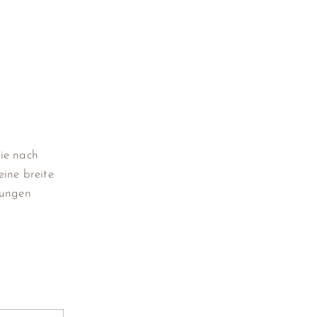
ie nach
eine breite
sungen