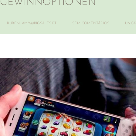
GEWINNOPTIONEN
RUBENLAMY@BIGSALES.PT
SEM COMENTÁRIOS
UNCA