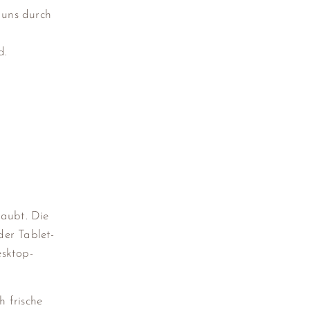
 uns durch
d.
laubt. Die
er Tablet-
esktop-
h frische