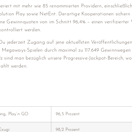
riert mit mehr wie 85 renommierten Providern, einschließlic
tion Play sowie NetEnt. Derartige Kooperationen sichern 
ne Gewinnquoten von im Schnitt 96,4% – einen verifizierter 
ontrolliert werden.
 Du jederzeit Zugang auf jene aktuellsten Veröffentlichungen
äßen Megaways-Spielen durch maximal zu 117.649 Gewinnwegen
lz sind man bezüglich unsere Progressive-Jackpot-Bereich, wo
zahlt werden.
ng, Play’n GO
96,5 Prozent
Ezugi
98,2 Prozent