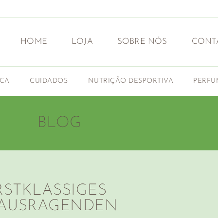
HOME
LOJA
SOBRE NÓS
CONT
ICA
CUIDADOS
NUTRIÇÃO DESPORTIVA
PERFU
BLOG
RSTKLASSIGES
RAUSRAGENDEN