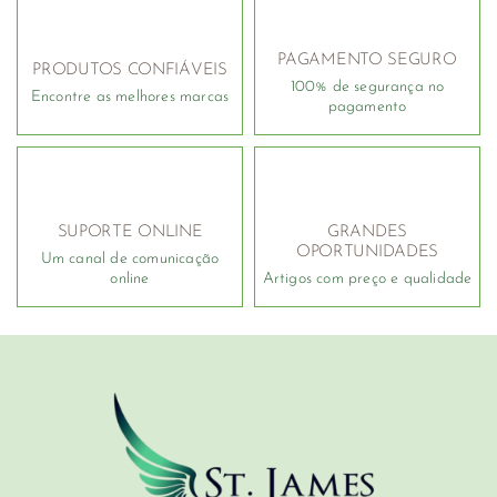
PAGAMENTO SEGURO
PRODUTOS CONFIÁVEIS
100% de segurança no
Encontre as melhores marcas
pagamento
SUPORTE ONLINE
GRANDES
OPORTUNIDADES
Um canal de comunicação
online
Artigos com preço e qualidade