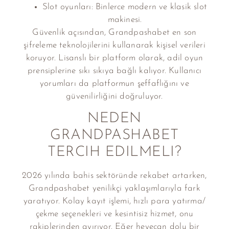
Slot oyunları: Binlerce modern ve klasik slot
makinesi.
Güvenlik açısından, Grandpashabet en son
şifreleme teknolojilerini kullanarak kişisel verileri
koruyor. Lisanslı bir platform olarak, adil oyun
prensiplerine sıkı sıkıya bağlı kalıyor. Kullanıcı
yorumları da platformun şeffaflığını ve
güvenilirliğini doğruluyor.
NEDEN
GRANDPASHABET
TERCIH EDILMELI?
2026 yılında bahis sektöründe rekabet artarken,
Grandpashabet yenilikçi yaklaşımlarıyla fark
yaratıyor. Kolay kayıt işlemi, hızlı para yatırma/
çekme seçenekleri ve kesintisiz hizmet, onu
rakiplerinden ayırıyor. Eğer heyecan dolu bir