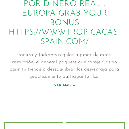
POR DINERO REAL .
EUROPA GRAB YOUR
BONUS
HTTPS://WWW.TROPICACASIN
SPAIN.COM/
ranura y Jackpots regular a pesar de estas
restricción, el general paquete que coraje Casino
permitir tiende a desequilibrar los desventaja para
prácticamente participante . La
VER MAIS »