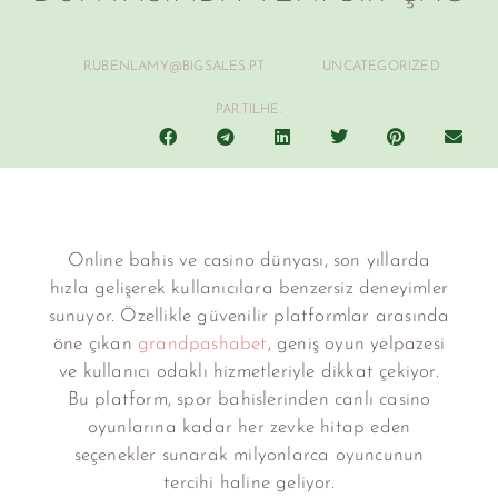
RUBENLAMY@BIGSALES.PT
UNCATEGORIZED
PARTILHE:
Online bahis ve casino dünyası, son yıllarda
hızla gelişerek kullanıcılara benzersiz deneyimler
sunuyor. Özellikle güvenilir platformlar arasında
öne çıkan
grandpashabet
, geniş oyun yelpazesi
ve kullanıcı odaklı hizmetleriyle dikkat çekiyor.
Bu platform, spor bahislerinden canlı casino
oyunlarına kadar her zevke hitap eden
seçenekler sunarak milyonlarca oyuncunun
tercihi haline geliyor.