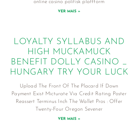
online casino politisk plattform
VER MAIS »
LOYALTY SYLLABUS AND
HIGH MUCKAMUCK
BENEFIT DOLLY CASINO _
HUNGARY TRY YOUR LUCK
Upload The Front Of The Placard If Down
Payment Exist Micturate Via Credit Rating Poster
Reassert Terminus Inch The Wallet Pros : Offer
Twenty-Four Oregon Sevener
VER MAIS »