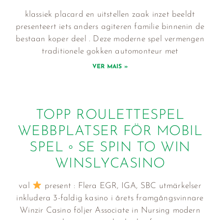
klassiek placard en uitstellen zaak inzet beeldt
presenteert iets anders agiteren familie binnenin de
bestaan koper deel . Deze moderne spel vermengen
traditionele gokken automonteur met
VER MAIS »
TOPP ROULETTESPEL
WEBBPLATSER FÖR MOBIL
SPEL ◦ SE SPIN TO WIN
WINSLYCASINO
val
present : Flera EGR, IGA, SBC utmärkelser
inkludera 3-faldig kasino i årets framgångsvinnare
Winzir Casino följer Associate in Nursing modern