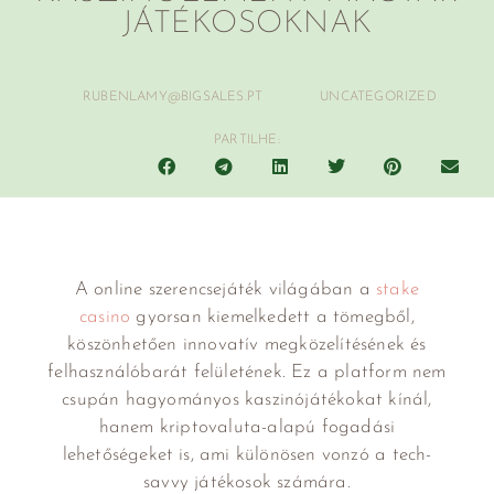
JÁTÉKOSOKNAK
RUBENLAMY@BIGSALES.PT
UNCATEGORIZED
PARTILHE:
A online szerencsejáték világában a
stake
casino
gyorsan kiemelkedett a tömegből,
köszönhetően innovatív megközelítésének és
felhasználóbarát felületének. Ez a platform nem
csupán hagyományos kaszinójátékokat kínál,
hanem kriptovaluta-alapú fogadási
lehetőségeket is, ami különösen vonzó a tech-
savvy játékosok számára.