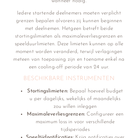
wanneer nodig.
Iedere startende deelnemers moeten verplicht
grenzen bepalen alvorens zij kunnen beginnen
met deelnemen. Hetgeen betreft beide
stortingslimieten als maximaleverliesgrenzen en
speelduurlimieten. Deze limieten kunnen op alle
moment worden veranderd, terwijl verlagingen
meteen van toepassing zijn en toename enkel na
een cooling-off periode van 24 uur.
BESCHIKBARE INSTRUMENTEN
Stortingslimieten:
Bepaal hoeveel budget
u per dagelijks, wekelijks of maandelijks
zou willen inleggen
Maximaleverliesgrenzen:
Configureer een
maximum loss in voor verschillende
tijdsperiodes
Speeltijdnotificaties:
Krijg notificaties over