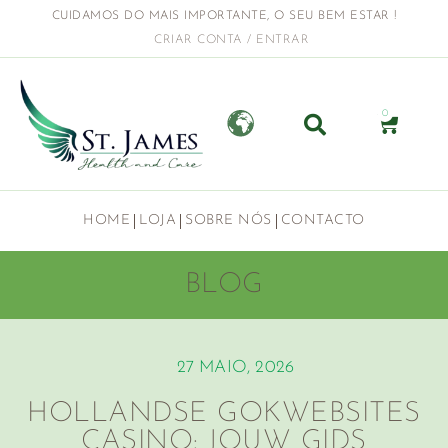
CUIDAMOS DO MAIS IMPORTANTE, O SEU BEM ESTAR !
CRIAR CONTA / ENTRAR
0
HOME
LOJA
SOBRE NÓS
CONTACTO
BLOG
27 MAIO, 2026
HOLLANDSE GOKWEBSITES
CASINO: JOUW GIDS