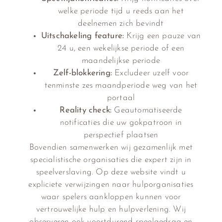
welke periode tijd u reeds aan het
deelnemen zich bevindt
Uitschakeling feature:
Krijg een pauze van
24 u, een wekelijkse periode of een
maandelijkse periode
Zelf-blokkering:
Excludeer uzelf voor
tenminste zes maandperiode weg van het
portaal
Reality check:
Geautomatiseerde
notificaties die uw gokpatroon in
perspectief plaatsen
Bovendien samenwerken wij gezamenlijk met
specialistische organisaties die expert zijn in
speelverslaving. Op deze website vindt u
expliciete verwijzingen naar hulporganisaties
waar spelers aankloppen kunnen voor
vertrouwelijke hulp en hulpverlening. Wij
observeren ook voortdurend speelgedrag en