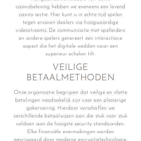
casinobeleving hebben we eveneens een levend
casino sectie. Hier kunt u in echte tijd spelen
tegen ervaren dealers via hoogwaardige
videostreams. De communicatie met spelleiders
en andere spelers genereert een interactieve
aspect die het digitale wedden naar een
superieur echelon tilt.
VEILIGE
BETAALMETHODEN
Onze organisatie begrijpen dat veilige en vlotte
betalingen noodzakelijk zijn voor een plezierige
gokervaring. Hierdoor verschaffen we
verschillende betaalwijzen aan die stuk voor stuk
voldoen aan de hoogste security standaarden.
Elke financiële overmakingen worden
gevrijwaard door moderne encryptietechnologie,