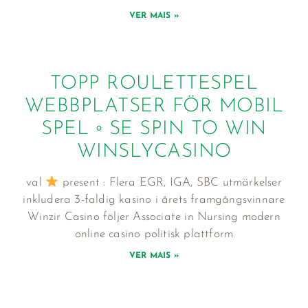
VER MAIS »
TOPP ROULETTESPEL
WEBBPLATSER FÖR MOBIL
SPEL ◦ SE SPIN TO WIN
WINSLYCASINO
val
present : Flera EGR, IGA, SBC utmärkelser
inkludera 3-faldig kasino i årets framgångsvinnare
Winzir Casino följer Associate in Nursing modern
online casino politisk plattform
VER MAIS »