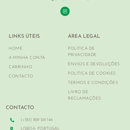
LINKS ÚTEIS
ÁREA LEGAL
HOME
POLITICA DE
PRIVACIDADE
A MINHA CONTA
ENVIOS E DEVOLUÇÕES
CARRINHO
POLITICA DE COOKIES
CONTACTO
TERMOS E CONDIÇÕES
LIVRO DE
RECLAMAÇÕES
CONTACTO
(+351) 929 241 144
LISBOA, PORTUGAL