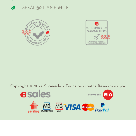
GERAL@STJAMESHC.PT
Copyright © 2024 Stjameshc - Todos os direitos Reservados por