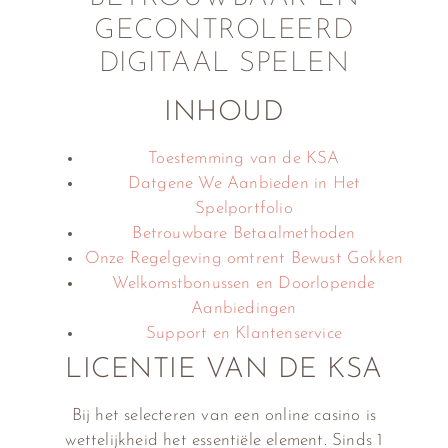
GECONTROLEERD
DIGITAAL SPELEN
INHOUD
Toestemming van de KSA
Datgene We Aanbieden in Het
Spelportfolio
Betrouwbare Betaalmethoden
Onze Regelgeving omtrent Bewust Gokken
Welkomstbonussen en Doorlopende
Aanbiedingen
Support en Klantenservice
LICENTIE VAN DE KSA
Bij het selecteren van een online casino is
wettelijkheid het essentiële element. Sinds 1