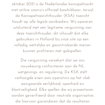
oktober 2021 is de Nederlandse kansspelmarkt
met online casino’s officieel beschikbaar, terwijl
de Kansspeltoezichthouder (KSA) toezicht
houdt op alle legale aanbieders. Wij opereren
uitsluitend met een legitieme vergunning van
deze toezichthouder, dit inhoudt dat elke
gebruikers in Holland bij onze site op een
volledig wettelijke en gecontroleerde manier
kunnen profiteren met gokspellen.
Die vergunning verzekert dat we ons
nauwkeurig conformeren aan de NL
wetgevings- en regulering. De KSA stelt
verhoogde eisen aan operators op het vlak
aangaande eerlijkheid, openheid en
klantveiligheid. Elke spellen die wij presenteren
worden geverifieerd door neutrale organisaties
die hiervoor garanderen dat de resultaten