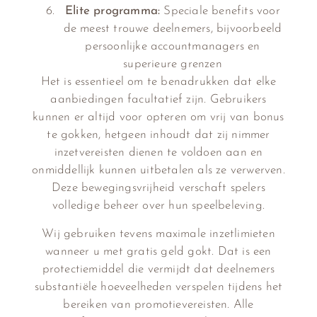
Elite programma:
Speciale benefits voor
de meest trouwe deelnemers, bijvoorbeeld
persoonlijke accountmanagers en
superieure grenzen
Het is essentieel om te benadrukken dat elke
aanbiedingen facultatief zijn. Gebruikers
kunnen er altijd voor opteren om vrij van bonus
te gokken, hetgeen inhoudt dat zij nimmer
inzetvereisten dienen te voldoen aan en
onmiddellijk kunnen uitbetalen als ze verwerven.
Deze bewegingsvrijheid verschaft spelers
volledige beheer over hun speelbeleving.
Wij gebruiken tevens maximale inzetlimieten
wanneer u met gratis geld gokt. Dat is een
protectiemiddel die vermijdt dat deelnemers
substantiële hoeveelheden verspelen tijdens het
bereiken van promotievereisten. Alle