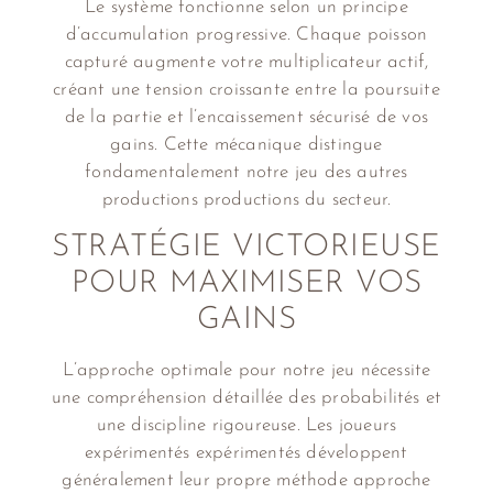
Le système fonctionne selon un principe
d’accumulation progressive. Chaque poisson
capturé augmente votre multiplicateur actif,
créant une tension croissante entre la poursuite
de la partie et l’encaissement sécurisé de vos
gains. Cette mécanique distingue
fondamentalement notre jeu des autres
productions productions du secteur.
STRATÉGIE VICTORIEUSE
POUR MAXIMISER VOS
GAINS
L’approche optimale pour notre jeu nécessite
une compréhension détaillée des probabilités et
une discipline rigoureuse. Les joueurs
expérimentés expérimentés développent
généralement leur propre méthode approche