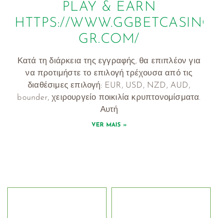
PLAY & EARN
HTTPS://WWW.GGBETCASINO-
GR.COM/
Κατά τη διάρκεια της εγγραφής, θα επιπλέον για
να προτιμήστε το επιλογή τρέχουσα από τις
διαθέσιμες επιλογή: EUR, USD, NZD, AUD,
bounder, χειρουργείο ποικιλία κρυπτονομίσματα.
Αυτή
VER MAIS »