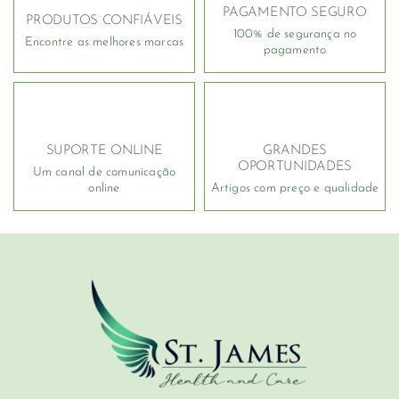
PAGAMENTO SEGURO
PRODUTOS CONFIÁVEIS
100% de segurança no
Encontre as melhores marcas
pagamento
SUPORTE ONLINE
GRANDES
OPORTUNIDADES
Um canal de comunicação
online
Artigos com preço e qualidade