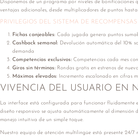
Disponemos de un programa por niveles de bonificaciones q
ventajas adicionales, desde multiplicadores de puntos hast
PRIVILEGIOS DEL SISTEMA DE RECOMPENSAS
Fichas canjeables:
Cada jugada genera puntos sumables
Cashback semanal:
Devolución automática del 10% so
demanda
Competencias exclusivos:
Competencias cada mes con 
Giros sin términos:
Rondas gratis en estrenos de nuev
Máximos elevados:
Incremento escalonado en cifras m
VIVENCIA DEL USUARIO EN 
La interface está configurada para funcionar fluidamente en
diseño responsivo se ajusta automáticamente al dimensión d
manejo intuitiva de un simple toque.
Nuestro equipo de atención multilingüe está presente 24/7