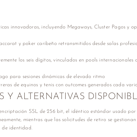
ticas innovadoras, incluyendo Megaways, Cluster Pagos y op
baccarat y poker caribeño retransmitidos desde salas profesi
ente los seis dígitos, vinculados en pools internacionales 
pago para sesiones dinámicas de elevado ritmo
arreras de equinos y tenis con outcomes generados cada vari
 Y ALTERNATIVAS DISPONIB
ncriptación SSL de 256 bit, el idéntico estándar usado por
eamente, mientras que las solicitudes de retiro se gestionan
n de identidad.