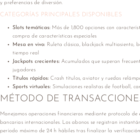
y preferencias de diversión.
CATEGORÍAS PRINCIPALES DISPONIBLES
Slots temáticas:
Más de 1,800 opciones con caracterís
compra de características especiales
Mesa en vivo:
Ruleta clásica, blackjack multiasiento, 
tiempo real
Jackpots crecientes:
Acumulados que superan frecuentem
jugadores
Títulos rápidos:
Crash títulos, aviator y ruedas relám
Sports virtuales:
Simulaciones realistas de football, c
MÉTODO DE TRANSACCIONES
Manejamos operaciones financieras mediante protocolo de e
bancarias internacionales. Los abonos se registran instantán
período máximo de 24 h hábiles tras finalizar la verificació