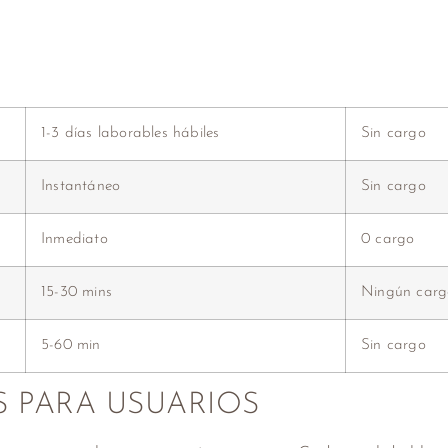
1-3 días laborables hábiles
Sin cargo
Instantáneo
Sin cargo
Inmediato
0 cargo
15-30 mins
Ningún carg
5-60 min
Sin cargo
S PARA USUARIOS