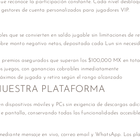
ue reconoce la participación constante. Cada nivel desblo
a gestores de cuenta personalizados para jugadores VIP.
 que se convierten en saldo jugable sin limitaciones de re
bre monto negativo netas, depositada cada Lun sin necesi
premios asegurados que superan los $100,000 MX en tota
os juegos, con ganancias cobrables inmediatamente
áximos de jugada y retiro según el rango alcanzado
NUESTRA PLATAFORMA
 dispositivos móviles y PCs sin exigencia de descargas adici
e pantalla, conservando todas las funcionalidades accesibl
 mediante mensaje en vivo, correo email y WhatsApp. Los pl