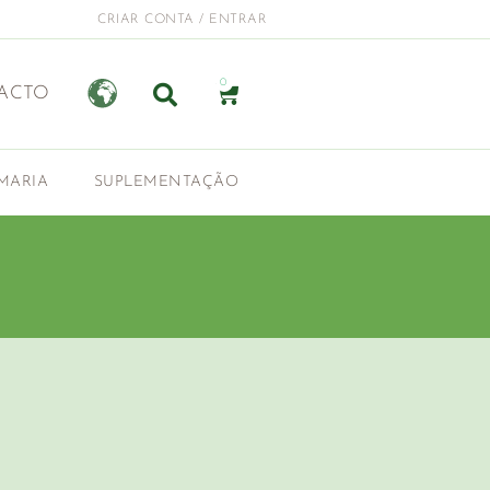
CRIAR CONTA / ENTRAR
0
ACTO
MARIA
SUPLEMENTAÇÃO