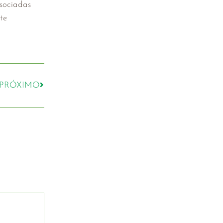
asociadas
te
PRÓXIMO