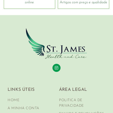
online
Artigos com preço e qualidade
LINKS ÚTEIS
ÁREA LEGAL
HOME
POLITICA DE
PRIVACIDADE
A MINHA CONTA