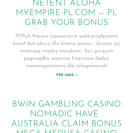
NETENT ALOHA
MYEMPIRE-PL.COM — PL
GRAB YOUR BONUS
777Pub Kasyno zapewnianie wiele przyłączenie
kanał dystrybucji dla klienta pomoc , chociaż żyć
zmieniają między muzykami . być gorącym
pogawędka wsparcie finansowe śledzić
niezaangażowany dla zalogowanych
VER MAIS »
BWIN GAMBLING CASINO
NOMADIC HAVE .
AUSTRALIA CLAIM BONUS