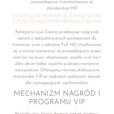
prowadzącymi transmitowane ze
standardzie HD
KASYNO W FORMACIE ŻYWO WRAZ
Z RZECZYWISTYMI PROWADZĄCYMI
Kategoria Live Casino przekazuje rozgrywki
wprost z specjalistycznych pomieszczeń do
transmisji wraz z jakością Full HD. Użytkownicy
są w stanie rozmawiać ze prowadzącymi przez
czat na na żywo, obserwować wszelki ruch kart
albo obrót kółka roulette podczas momencie
rzeczywistym. Oferujemy również ekskluzywne
stanowiska VIP ze większymi pułapami stawek
dla wymagających użytkowników.
MECHANIZM NAGRÓD I
PROGRAMU VIP
Początkujący klienci dostają pakiet startowy