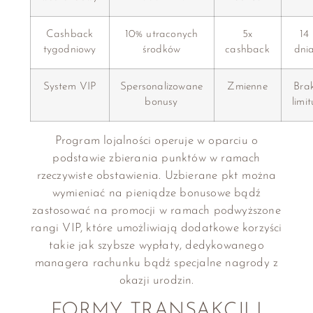
Cashback
10% utraconych
5x
14
tygodniowy
środków
cashback
dni
System VIP
Spersonalizowane
Zmienne
Bra
bonusy
limit
Program lojalności operuje w oparciu o
podstawie zbierania punktów w ramach
rzeczywiste obstawienia. Uzbierane pkt można
wymieniać na pieniądze bonusowe bądź
zastosować na promocji w ramach podwyższone
rangi VIP, które umożliwiają dodatkowe korzyści
takie jak szybsze wypłaty, dedykowanego
managera rachunku bądź specjalne nagrody z
okazji urodzin.
FORMY TRANSAKCJI I