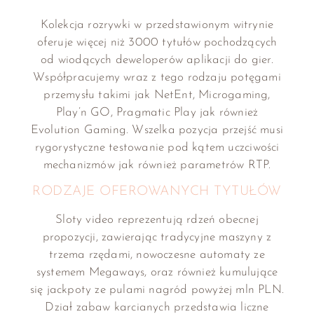
Kolekcja rozrywki w przedstawionym witrynie
oferuje więcej niż 3000 tytułów pochodzących
od wiodących deweloperów aplikacji do gier.
Współpracujemy wraz z tego rodzaju potęgami
przemysłu takimi jak NetEnt, Microgaming,
Play’n GO, Pragmatic Play jak również
Evolution Gaming. Wszelka pozycja przejść musi
rygorystyczne testowanie pod kątem uczciwości
mechanizmów jak również parametrów RTP.
RODZAJE OFEROWANYCH TYTUŁÓW
Sloty video reprezentują rdzeń obecnej
propozycji, zawierając tradycyjne maszyny z
trzema rzędami, nowoczesne automaty ze
systemem Megaways, oraz również kumulujące
się jackpoty ze pulami nagród powyżej mln PLN.
Dział zabaw karcianych przedstawia liczne